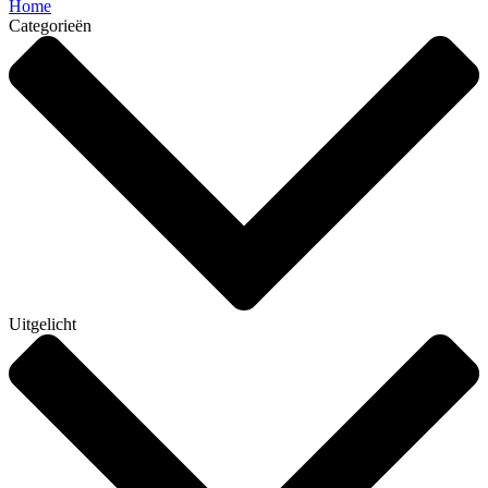
Home
Categorieën
Uitgelicht