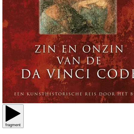
fragment