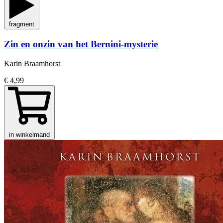
fragment
Zin en onzin van het Bernini-mysterie
Karin Braamhorst
€ 4,99
in winkelmand