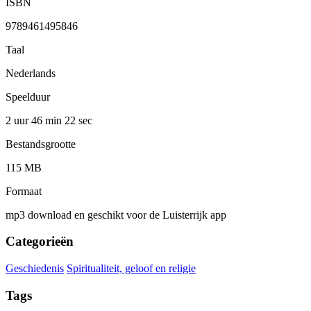
ISBN
9789461495846
Taal
Nederlands
Speelduur
2 uur 46 min
22 sec
Bestandsgrootte
115 MB
Formaat
mp3 download en geschikt voor de Luisterrijk app
Categorieën
Geschiedenis
Spiritualiteit, geloof en religie
Tags