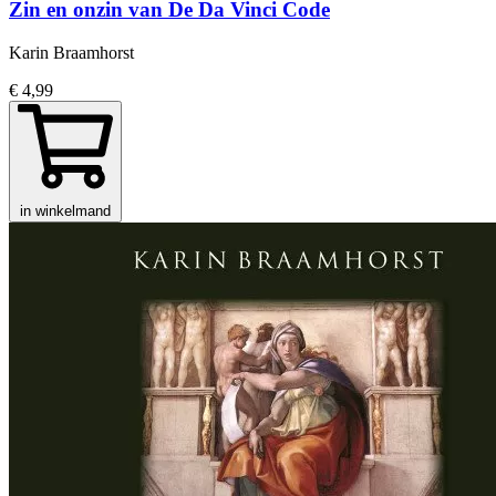
Zin en onzin van De Da Vinci Code
Karin Braamhorst
€ 4,99
in winkelmand