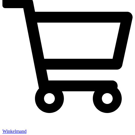
Winkelmand