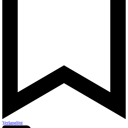
Verlanglijst