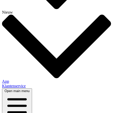
Nieuw
App
Klantenservice
Open main menu