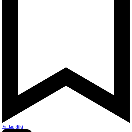
Verlanglijst