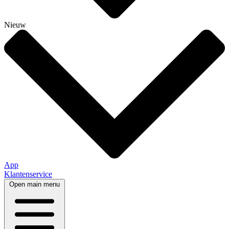
Nieuw
App
Klantenservice
Open main menu