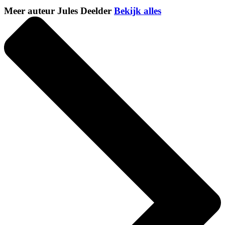
Meer auteur Jules Deelder
Bekijk alles