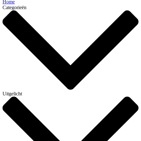
Home
Categorieën
Uitgelicht