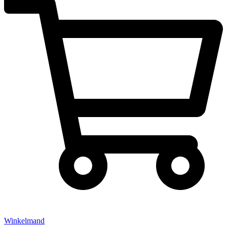
Winkelmand