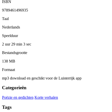
ISBN
9789461496935
Taal
Nederlands
Speelduur
2 uur 29 min
3 sec
Bestandsgrootte
138 MB
Formaat
mp3 download en geschikt voor de Luisterrijk app
Categorieën
Poëzie en gedichten
Korte verhalen
Tags