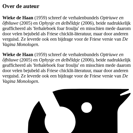
Over de auteur
Wieke de Haan
(1959) schreef de verhalenbundels
Optriuwe en
ôfbliuwe
(2005) en
Ophysje en delbêldzje
(2006), beide nadrukkelijk
geafficheerd als 'ferhaleboek foar froulju' en misschien mede daarom
door velen bejubeld als Friese chicklit-literatuur, maar door anderen
verguisd. Ze leverde ook een bijdrage voor de Friese versie van
De
Vagina Monologen
.
Wieke de Haan
(1959) schreef de verhalenbundels
Optriuwe en
ôfbliuwe
(2005) en
Ophysje en delbêldzje
(2006), beide nadrukkelijk
geafficheerd als 'ferhaleboek foar froulju' en misschien mede daarom
door velen bejubeld als Friese chicklit-literatuur, maar door anderen
verguisd. Ze leverde ook een bijdrage voor de Friese versie van
De
Vagina Monologen
.