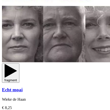
fragment
Echt moai
Wieke de Haan
€ 8,25