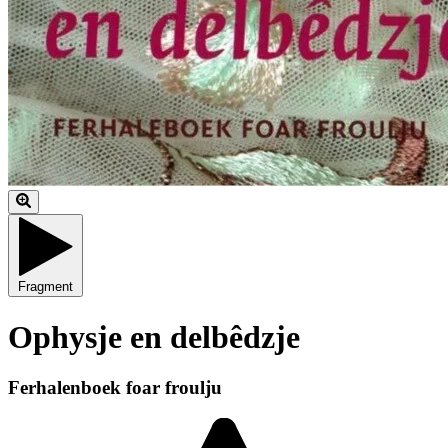
Fragment
Ophysje en delbêdzje
Ferhalenboek foar froulju