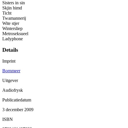
Sisters in sin
Skjin himd
Ticht
Twamannerij
Wite stjer
Wintersliep
Metroseksueel
Ladyphone
Details
Imprint
Bornmeer
Uitgever
Audiofrysk
Publicatiedatum
3 december 2009
ISBN