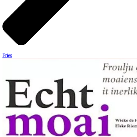
Fries