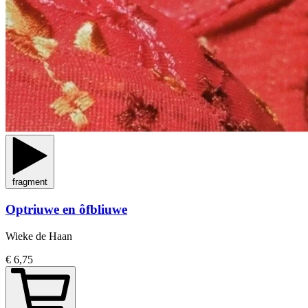
fragment
Optriuwe en ôfbliuwe
Wieke de Haan
€ 6,75