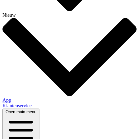
Nieuw
App
Klantenservice
Open main menu