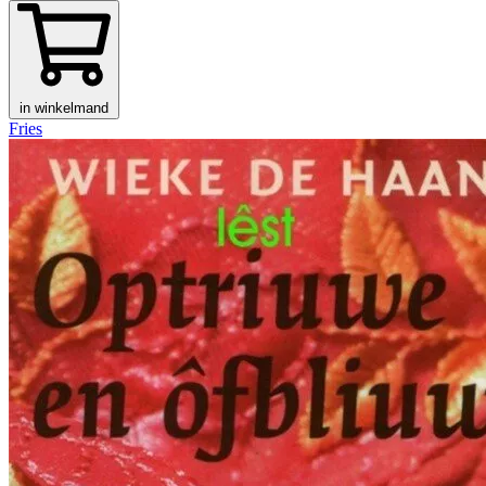
in winkelmand
Fries