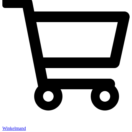
Winkelmand