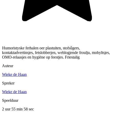
Humoristyske ferhalen oer plastuiten, stofsûgers,
kontaktadvertinsjes, fetslobberjen, weblogjende froulju, mobyltsjes,
OMO-relaasjes en hygiëne op feestjes. Friestalig
Auteur
Wieke de Haan
Spreker
Wieke de Haan
Speelduur
2 uur 55 min
58 sec