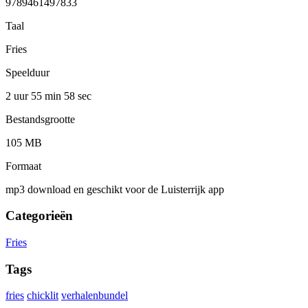
9789461497833
Taal
Fries
Speelduur
2 uur 55 min
58 sec
Bestandsgrootte
105 MB
Formaat
mp3 download en geschikt voor de Luisterrijk app
Categorieën
Fries
Tags
fries
chicklit
verhalenbundel