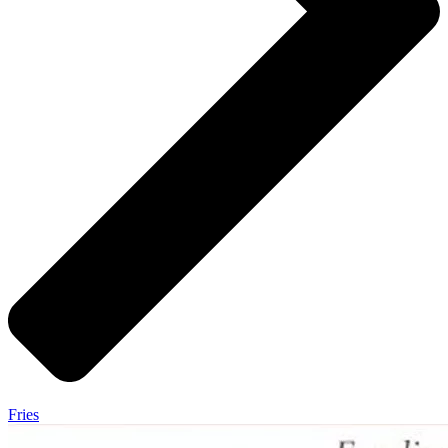
Fries