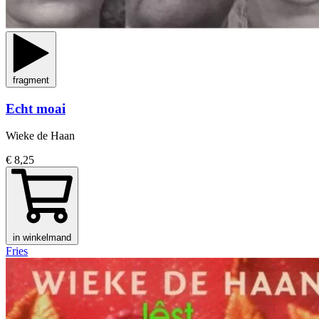
fragment
Echt moai
Wieke de Haan
€ 8,25
in winkelmand
Fries