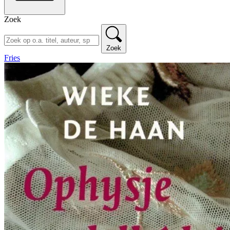
Zoek
Zoek
Fries