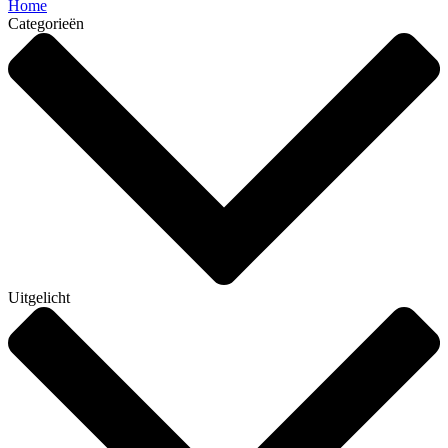
Home
Categorieën
Uitgelicht