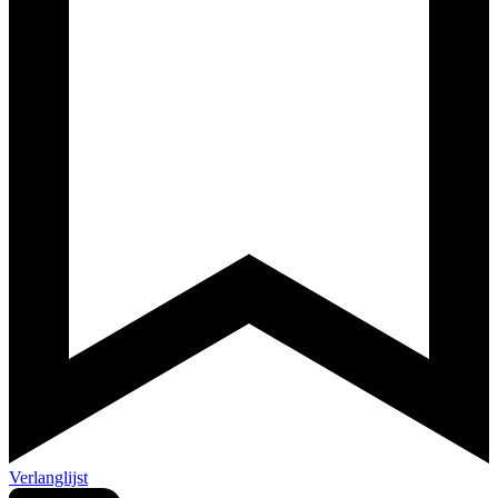
Verlanglijst