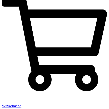
Winkelmand