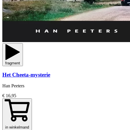
fragment
Het Cheeta-mysterie
Han Peeters
€ 16,95
in winkelmand