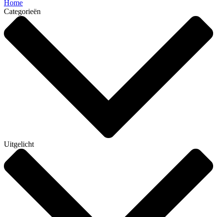
Home
Categorieën
Uitgelicht