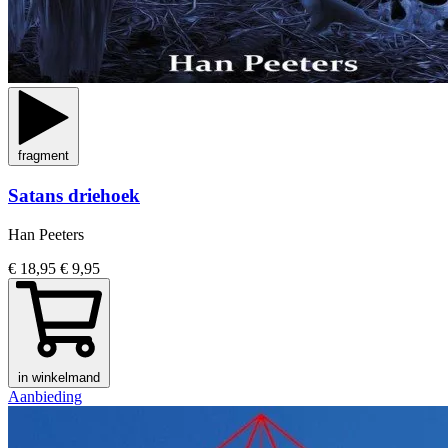
fragment
Satans driehoek
Han Peeters
€ 18,95
€ 9,95
in winkelmand
Aanbieding