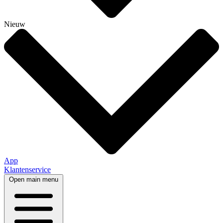
Nieuw
App
Klantenservice
Open main menu