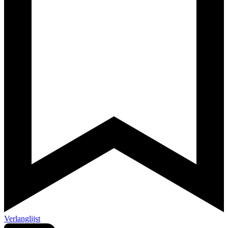
Verlanglijst