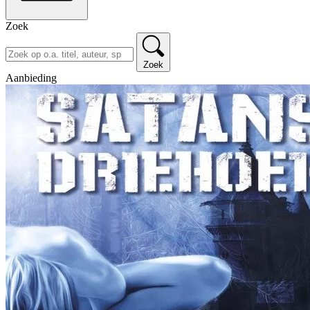
Zoek
Zoek
Aanbieding