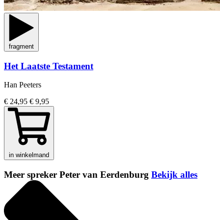
fragment
Het Laatste Testament
Han Peeters
€ 24,95
€ 9,95
in winkelmand
Meer spreker Peter van Eerdenburg
Bekijk alles