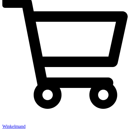
Winkelmand