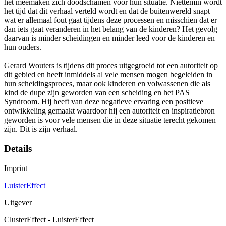
het meemaken zich doodschamen voor hun situatie. Niettemin wordt
het tijd dat dit verhaal verteld wordt en dat de buitenwereld snapt
wat er allemaal fout gaat tijdens deze processen en misschien dat er
dan iets gaat veranderen in het belang van de kinderen? Het gevolg
daarvan is minder scheidingen en minder leed voor de kinderen en
hun ouders.
Gerard Wouters is tijdens dit proces uitgegroeid tot een autoriteit op
dit gebied en heeft inmiddels al vele mensen mogen begeleiden in
hun scheidingsproces, maar ook kinderen en volwassenen die als
kind de dupe zijn geworden van een scheiding en het PAS
Syndroom. Hij heeft van deze negatieve ervaring een positieve
ontwikkeling gemaakt waardoor hij een autoriteit en inspiratiebron
geworden is voor vele mensen die in deze situatie terecht gekomen
zijn. Dit is zijn verhaal.
Details
Imprint
LuisterEffect
Uitgever
ClusterEffect - LuisterEffect