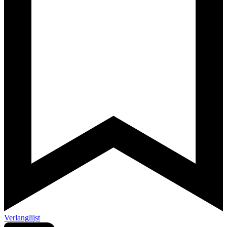
Verlanglijst