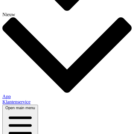
Nieuw
App
Klantenservice
Open main menu