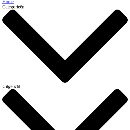
Home
Categorieën
Uitgelicht