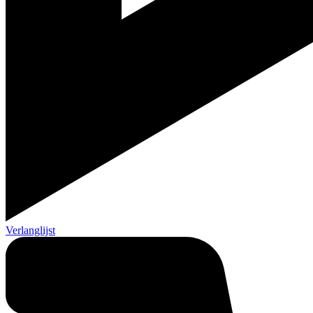
Verlanglijst