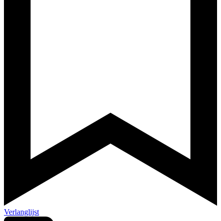
Verlanglijst