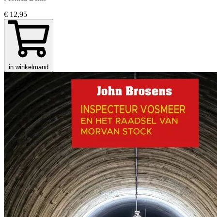
€ 12,95
in winkelmand