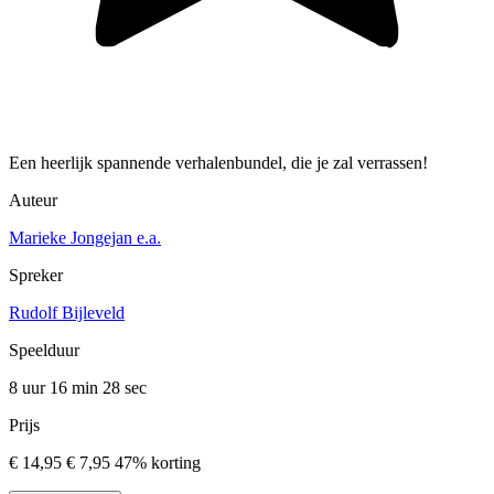
Een heerlijk spannende verhalenbundel, die je zal verrassen!
Auteur
Marieke Jongejan e.a.
Spreker
Rudolf Bijleveld
Speelduur
8 uur 16 min
28 sec
Prijs
€ 14,95
€ 7,95
47% korting