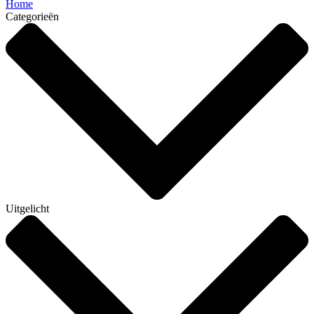
Home
Categorieën
Uitgelicht