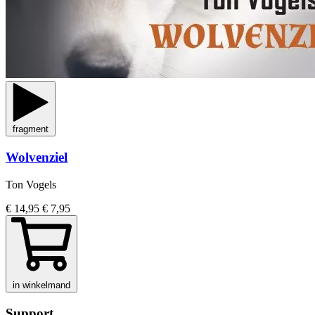
fragment
Wolvenziel
Ton Vogels
€ 14,95
€ 7,95
in winkelmand
Support