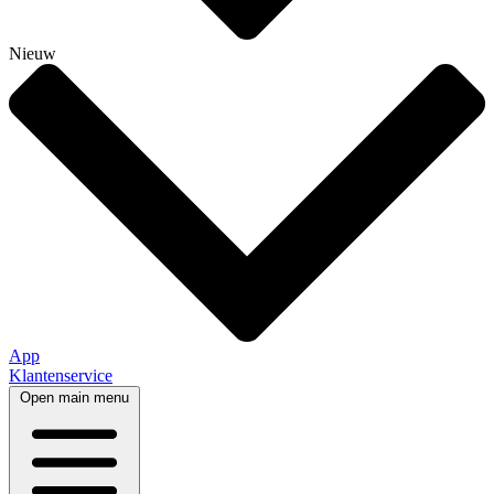
Nieuw
App
Klantenservice
Open main menu