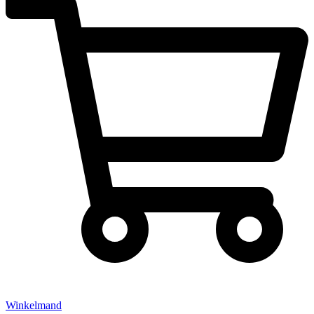
Winkelmand