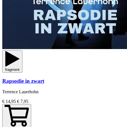
fragment
Rapsodie in zwart
Terrence Lauerhohn
€ 14,95
€ 7,95