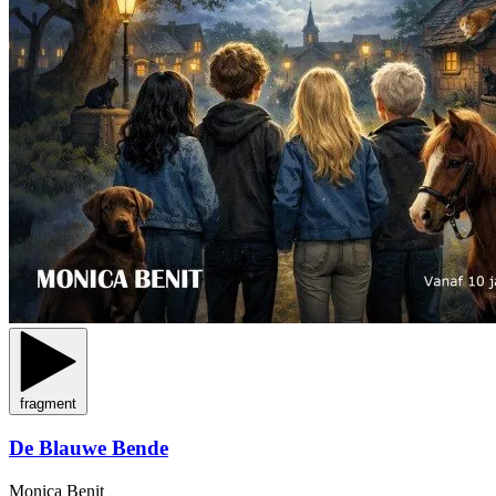
fragment
De Blauwe Bende
Monica Benit