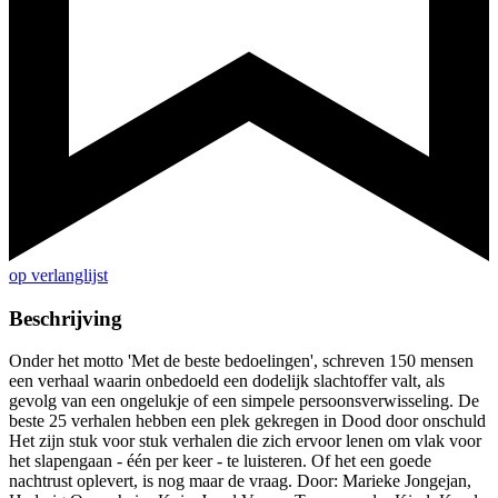
op verlanglijst
Beschrijving
Onder het motto 'Met de beste bedoelingen', schreven 150 mensen
een verhaal waarin onbedoeld een dodelijk slachtoffer valt, als
gevolg van een ongelukje of een simpele persoonsverwisseling. De
beste 25 verhalen hebben een plek gekregen in Dood door onschuld
Het zijn stuk voor stuk verhalen die zich ervoor lenen om vlak voor
het slapengaan - één per keer - te luisteren. Of het een goede
nachtrust oplevert, is nog maar de vraag. Door: Marieke Jongejan,