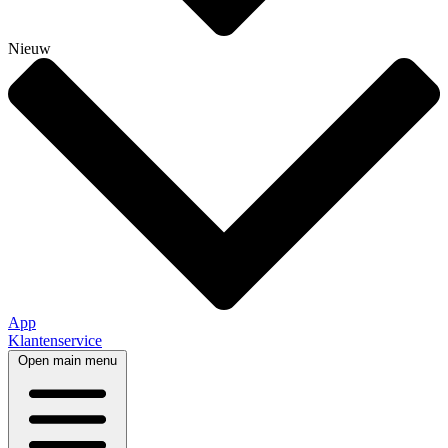
Nieuw
App
Klantenservice
Open main menu