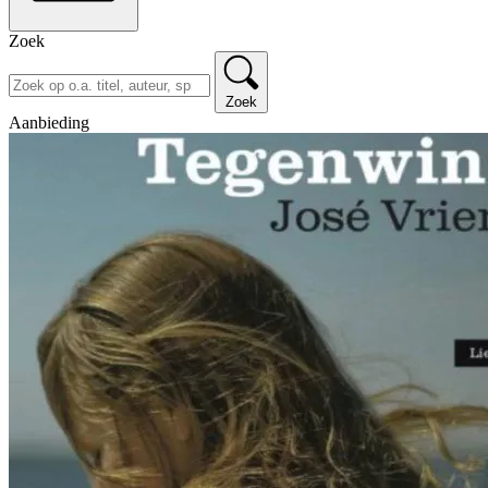
Zoek
Zoek
Aanbieding