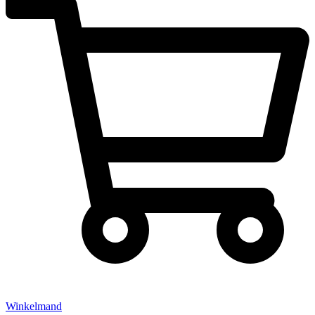
Winkelmand