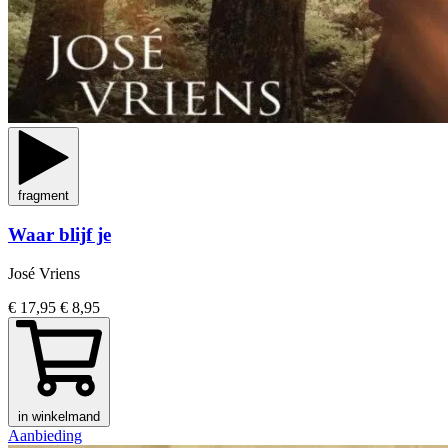
fragment
Waar blijf je
José Vriens
€ 17,95
€ 8,95
in winkelmand
Aanbieding