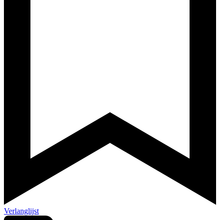
Verlanglijst