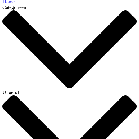
Home
Categorieën
Uitgelicht