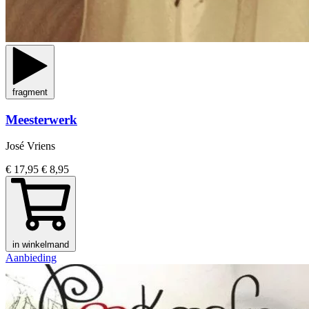
fragment
Meesterwerk
José Vriens
€ 17,95
€ 8,95
in winkelmand
Aanbieding