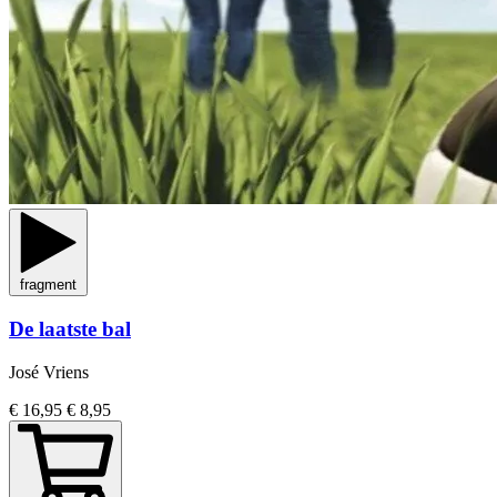
fragment
De laatste bal
José Vriens
€ 16,95
€ 8,95