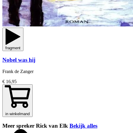
fragment
Nobel was hij
Frank de Zanger
€ 16,95
in winkelmand
Meer spreker Rick van Elk
Bekijk alles