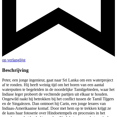
op verlanglijst
Beschrijving
Peter, een jonge ingenieur, gaat naar Sri Lanka om een waterproject
af te ronden. Hij heeft weinig tijd om het boren van een aantal
waterputten te begeleiden in de noordelijke Tamilgebieden, waar het
Indiase leger probeert de vechtende partijen uit elkaar te houden.
Ongewild raakt hij betrokken bij het conflict tussen de Tamil Tijgers
en de Singalezen. Dan ontmoet hij Carin, een jonge lerares van
Indiaas-Amerikaanse komaf. Door met hem op te trekken krijgt ze
de kans haar fotoserie over Hindoetempels en processies in het