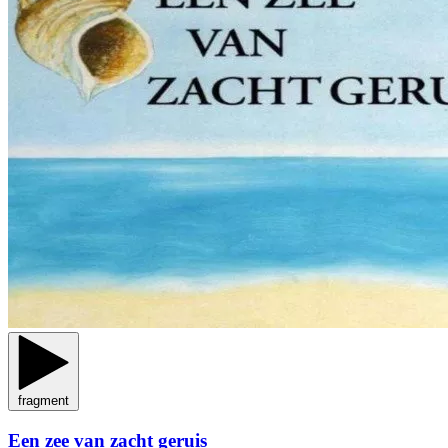
fragment
Een zee van zacht geruis