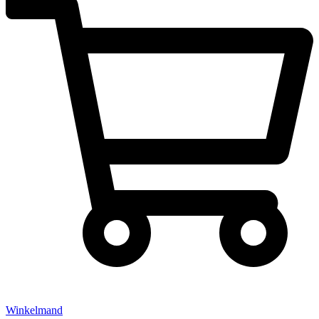
Winkelmand