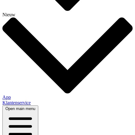
Nieuw
App
Klantenservice
Open main menu