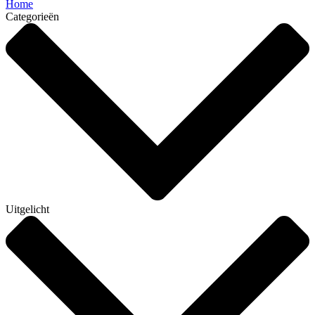
Home
Categorieën
Uitgelicht