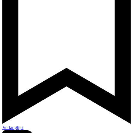
Verlanglijst