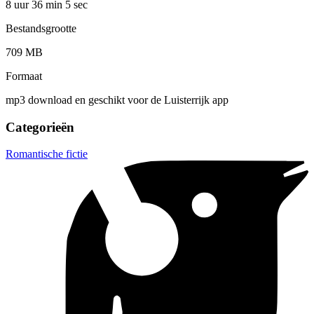
8 uur 36 min
5 sec
Bestandsgrootte
709 MB
Formaat
mp3 download en geschikt voor de Luisterrijk app
Categorieën
Romantische fictie