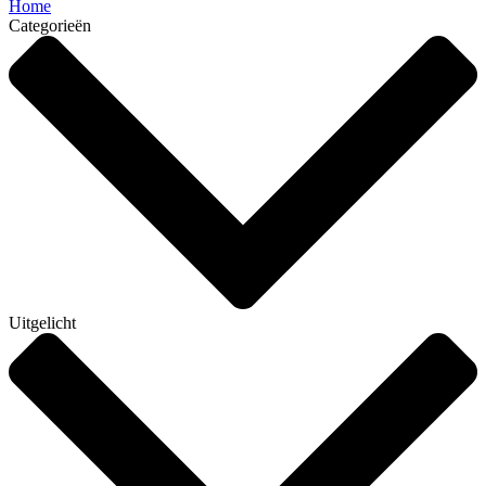
Home
Categorieën
Uitgelicht