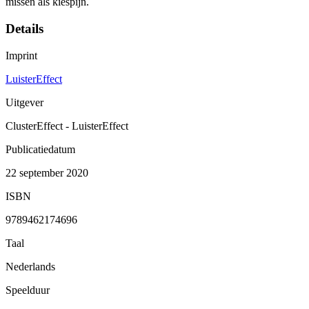
missen als kiespijn.
Details
Imprint
LuisterEffect
Uitgever
ClusterEffect - LuisterEffect
Publicatiedatum
22 september 2020
ISBN
9789462174696
Taal
Nederlands
Speelduur