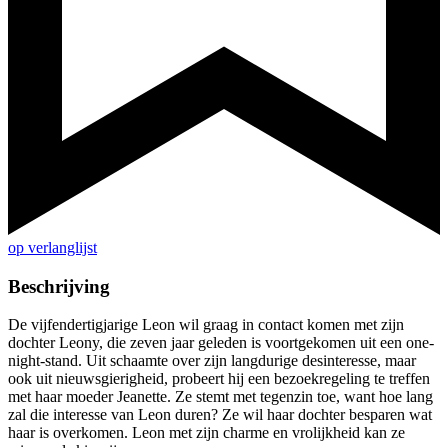
op verlanglijst
Beschrijving
De vijfendertigjarige Leon wil graag in contact komen met zijn
dochter Leony, die zeven jaar geleden is voortgekomen uit een one-
night-stand. Uit schaamte over zijn langdurige desinteresse, maar
ook uit nieuwsgierigheid, probeert hij een bezoekregeling te treffen
met haar moeder Jeanette. Ze stemt met tegenzin toe, want hoe lang
zal die interesse van Leon duren? Ze wil haar dochter besparen wat
haar is overkomen. Leon met zijn charme en vrolijkheid kan ze