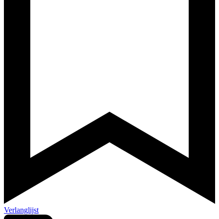
Verlanglijst