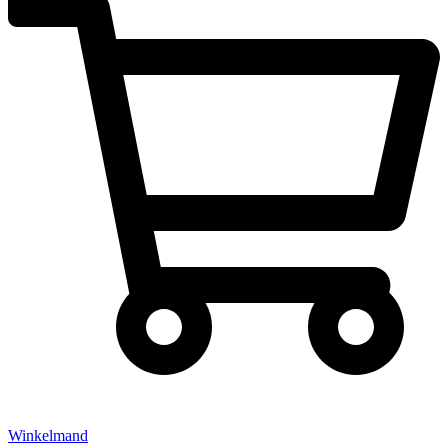
Winkelmand