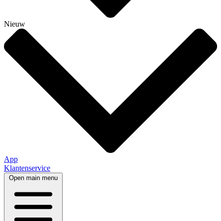
Nieuw
App
Klantenservice
Open main menu