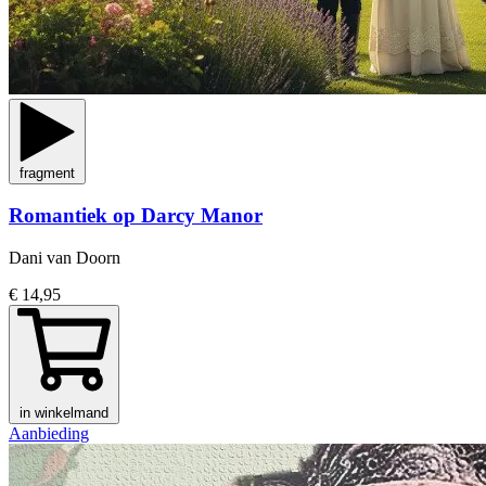
fragment
Romantiek op Darcy Manor
Dani van Doorn
€ 14,95
in winkelmand
Aanbieding