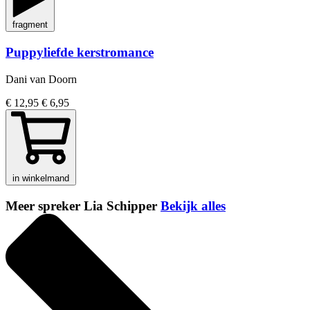
fragment
Puppyliefde kerstromance
Dani van Doorn
€ 12,95
€ 6,95
in winkelmand
Meer spreker Lia Schipper
Bekijk alles