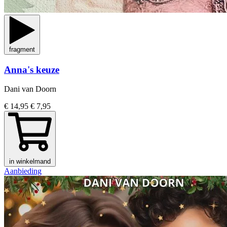
fragment
Anna's keuze
Dani van Doorn
€ 14,95
€ 7,95
in winkelmand
Aanbieding