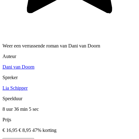
Weer een verrassende roman van Dani van Doorn
Auteur
Dani van Doorn
Spreker
Lia Schipper
Speelduur
8 uur 36 min
5 sec
Prijs
€ 16,95
€ 8,95
47% korting