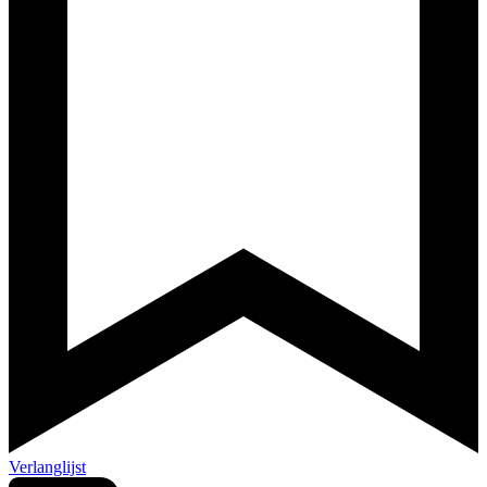
Verlanglijst