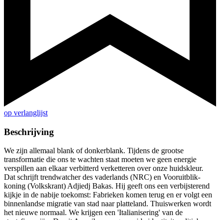
op verlanglijst
Beschrijving
We zijn allemaal blank of donkerblank. Tijdens de grootse
transformatie die ons te wachten staat moeten we geen energie
verspillen aan elkaar verbitterd verketteren over onze huidskleur.
Dat schrijft trendwatcher des vaderlands (NRC) en Vooruitblik-
koning (Volkskrant) Adjiedj Bakas. Hij geeft ons een verbijsterend
kijkje in de nabije toekomst: Fabrieken komen terug en er volgt een
binnenlandse migratie van stad naar platteland. Thuiswerken wordt
het nieuwe normaal. We krijgen een 'Italianisering' van de