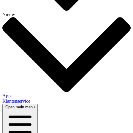
Nieuw
App
Klantenservice
Open main menu