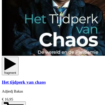
fragment
Het tijdperk van chaos
Adjiedj Bakas
€ 16,95