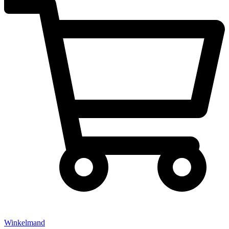
Winkelmand