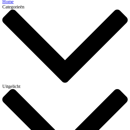
Home
Categorieën
Uitgelicht