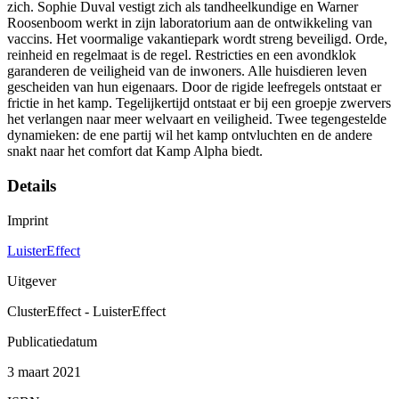
zich. Sophie Duval vestigt zich als tandheelkundige en Warner
Roosenboom werkt in zijn laboratorium aan de ontwikkeling van
vaccins. Het voormalige vakantiepark wordt streng beveiligd. Orde,
reinheid en regelmaat is de regel. Restricties en een avondklok
garanderen de veiligheid van de inwoners. Alle huisdieren leven
gescheiden van hun eigenaars. Door de rigide leefregels ontstaat er
frictie in het kamp. Tegelijkertijd ontstaat er bij een groepje zwervers
het verlangen naar meer welvaart en veiligheid. Twee tegengestelde
dynamieken: de ene partij wil het kamp ontvluchten en de andere
snakt naar het comfort dat Kamp Alpha biedt.
Details
Imprint
LuisterEffect
Uitgever
ClusterEffect - LuisterEffect
Publicatiedatum
3 maart 2021