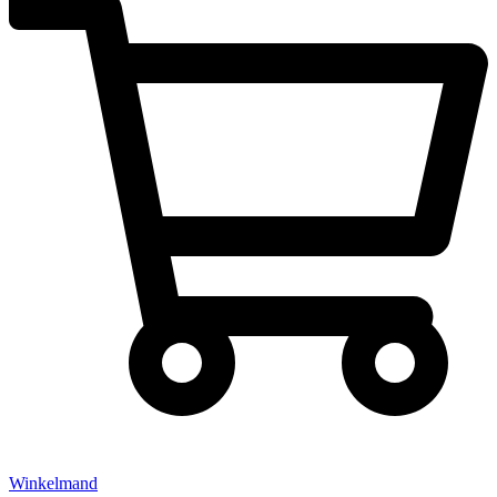
Winkelmand