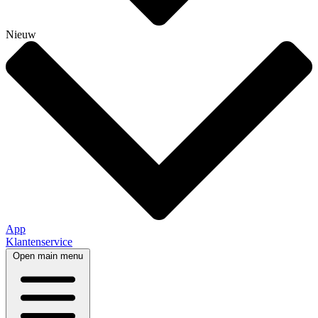
Nieuw
App
Klantenservice
Open main menu