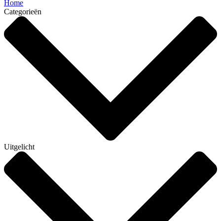
Home
Categorieën
Uitgelicht