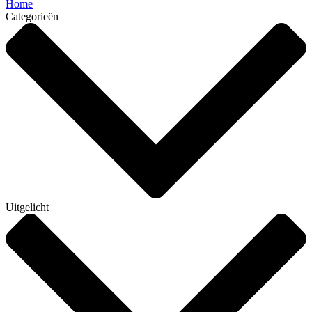
Home
Categorieën
Uitgelicht