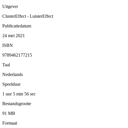
Uitgever
ClusterEffect - LuisterEffect
Publicatiedatum
24 mei 2021
ISBN
9789462177215
Taal
Nederlands
Speelduur
1 uur 5 min
56 sec
Bestandsgrootte
91 MB
Formaat