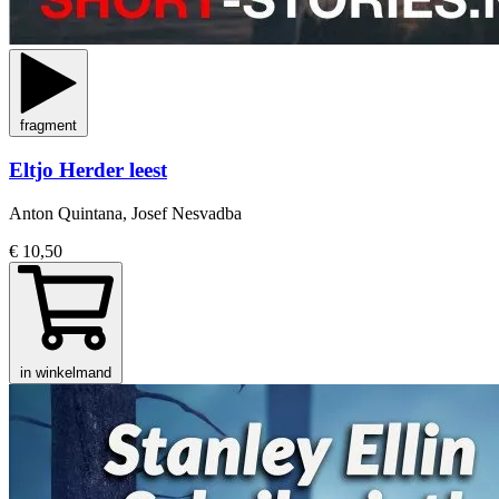
fragment
Eltjo Herder leest
Anton Quintana, Josef Nesvadba
€ 10,50
in winkelmand