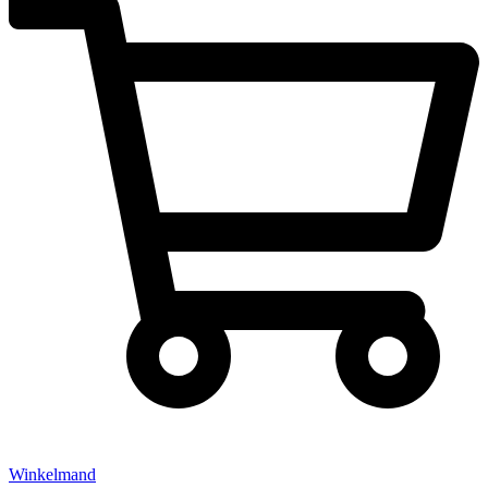
Winkelmand