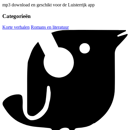
mp3 download en geschikt voor de Luisterrijk app
Categorieën
Korte verhalen
Romans en literatuur