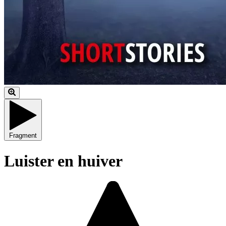
Fragment
Luister en huiver