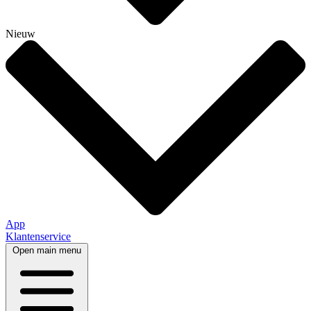
Nieuw
App
Klantenservice
Open main menu