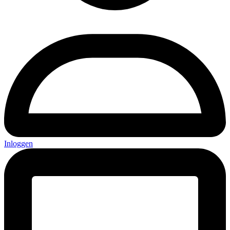
Inloggen