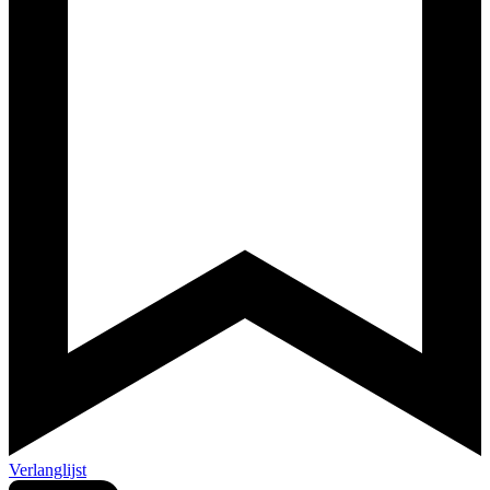
Verlanglijst