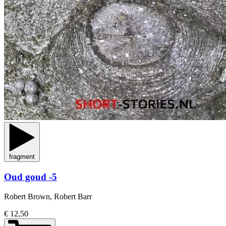
fragment
Oud goud -5
Robert Brown, Robert Barr
€ 12,50