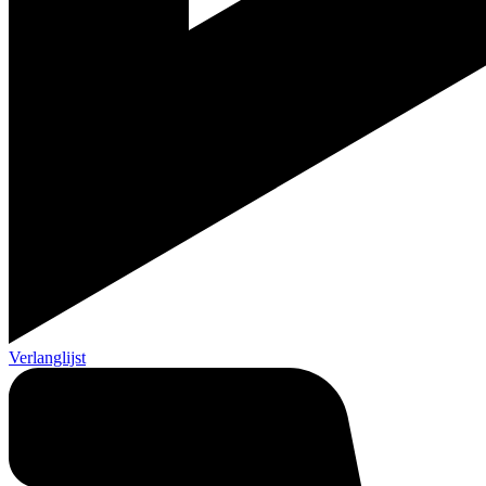
Verlanglijst