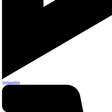
Verlanglijst