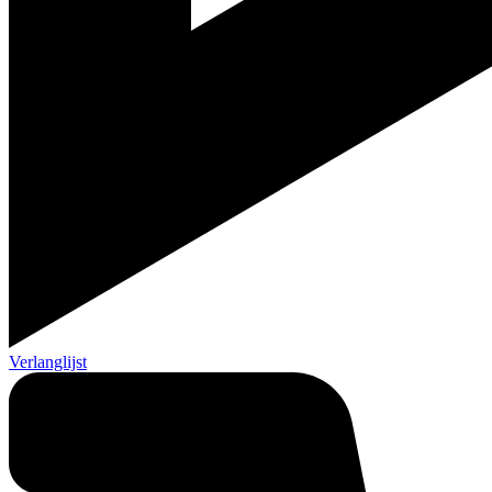
Verlanglijst