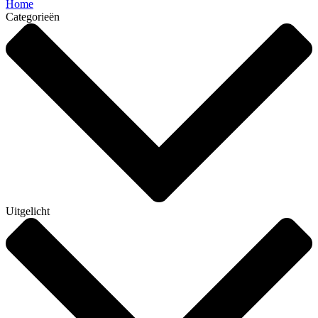
Home
Categorieën
Uitgelicht