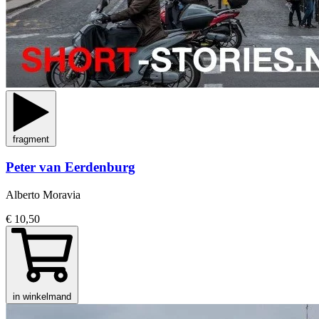
fragment
Peter van Eerdenburg
Alberto Moravia
€ 10,50
in winkelmand