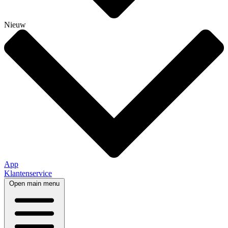
Nieuw
App
Klantenservice
Open main menu