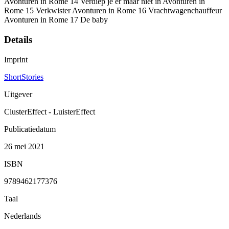
Avonturen in Rome 14 Verdiep je er maar niet in Avonturen in
Rome 15 Verkwister Avonturen in Rome 16 Vrachtwagenchauffeur
Avonturen in Rome 17 De baby
Details
Imprint
ShortStories
Uitgever
ClusterEffect - LuisterEffect
Publicatiedatum
26 mei 2021
ISBN
9789462177376
Taal
Nederlands