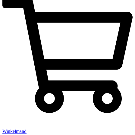
Winkelmand