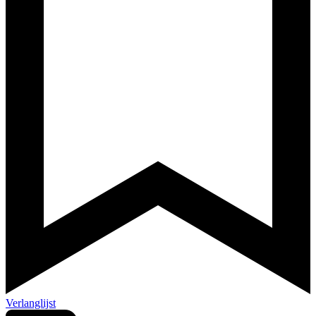
Verlanglijst