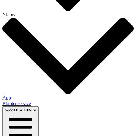
Nieuw
App
Klantenservice
Open main menu