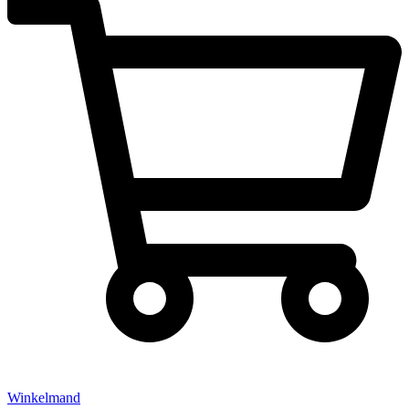
Winkelmand