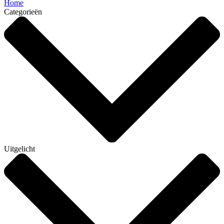
Home
Categorieën
Uitgelicht