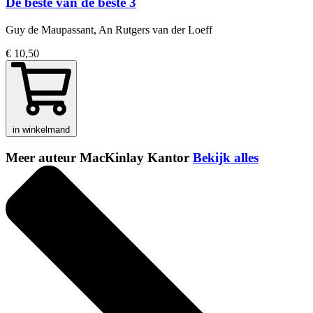
De beste van de beste 3
Guy de Maupassant, An Rutgers van der Loeff
€ 10,50
in winkelmand
Meer auteur MacKinlay Kantor
Bekijk alles