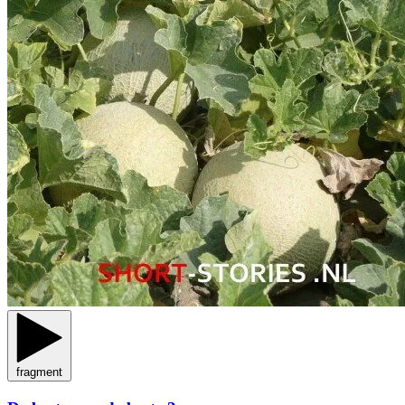
fragment