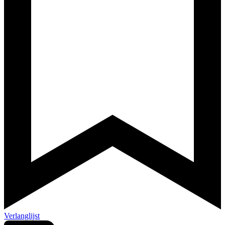
Verlanglijst