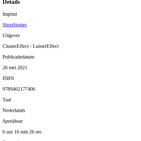
Details
Imprint
ShortStories
Uitgever
ClusterEffect - LuisterEffect
Publicatiedatum
26 mei 2021
ISBN
9789462177406
Taal
Nederlands
Speelduur
6 uur 16 min
26 sec