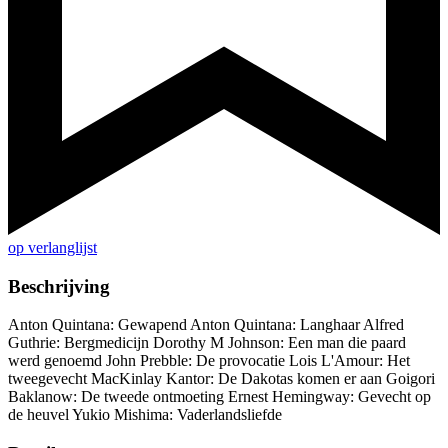
op verlanglijst
Beschrijving
Anton Quintana: Gewapend Anton Quintana: Langhaar Alfred
Guthrie: Bergmedicijn Dorothy M Johnson: Een man die paard
werd genoemd John Prebble: De provocatie Lois L'Amour: Het
tweegevecht MacKinlay Kantor: De Dakotas komen er aan Goigori
Baklanow: De tweede ontmoeting Ernest Hemingway: Gevecht op
de heuvel Yukio Mishima: Vaderlandsliefde