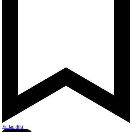
Verlanglijst