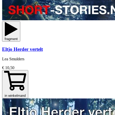
fragment
Eltjo Herder vertelt
Lea Smulders
€ 10,50
in winkelmand