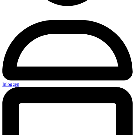
Inloggen