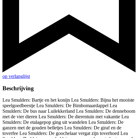
op verlanglijst
Beschrijving
Lea Smulders: Bartje en het konijn Lea Smulders: Bijna het mooiste
speelgoedbeestje Lea Smulders: De Bimbomaardappel Lea
Smulders: De bus naar Luilekkerland Lea Smulders: De denneboom
met de vier dieren Lea Smulders: De dierentuin met vakantie Lea
Smulders: De etalagepop ging uit wandelen Lea Smulders: De
ganzen met de gouden belletjes Lea Smulders: De giraf en de
toverfee Lea Smulders: De goochelaar vergat zijn toverhoed Lea