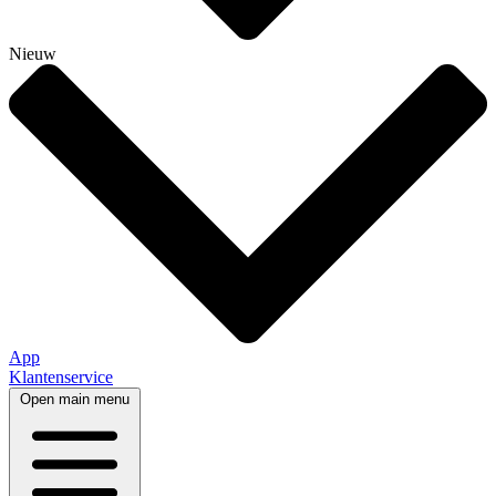
Nieuw
App
Klantenservice
Open main menu