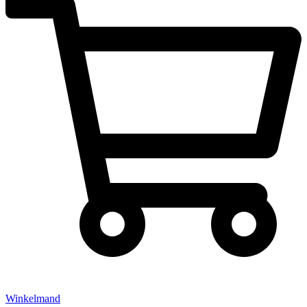
Winkelmand