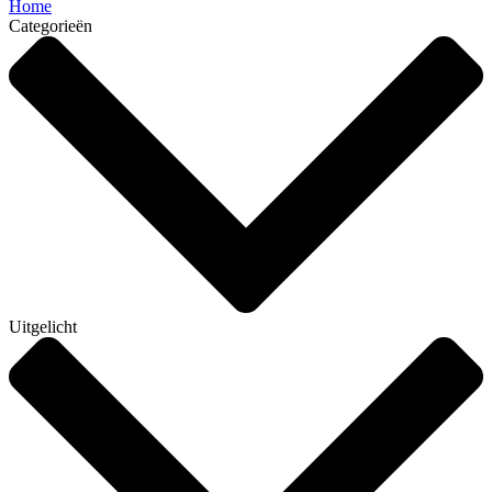
Home
Categorieën
Uitgelicht