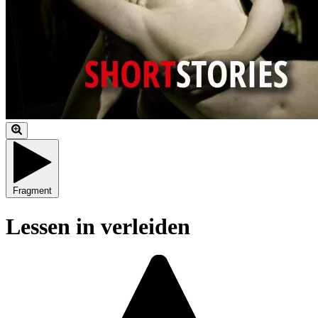
Fragment
Lessen in verleiden