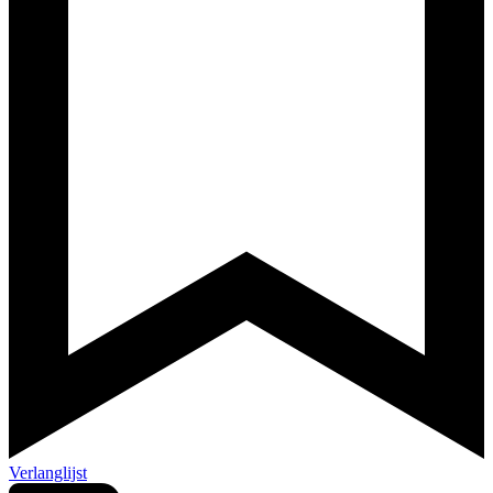
Verlanglijst