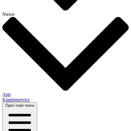
Nieuw
App
Klantenservice
Open main menu