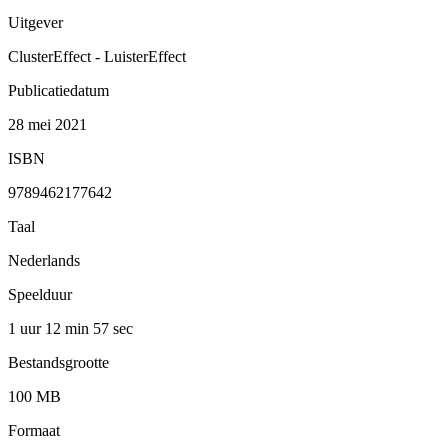
Uitgever
ClusterEffect - LuisterEffect
Publicatiedatum
28 mei 2021
ISBN
9789462177642
Taal
Nederlands
Speelduur
1 uur 12 min
57 sec
Bestandsgrootte
100 MB
Formaat