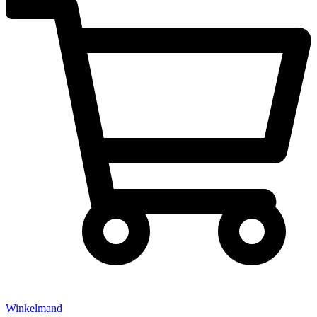
Winkelmand