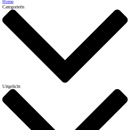
Home
Categorieën
Uitgelicht