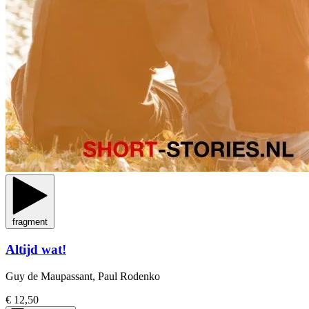
fragment
Altijd wat!
Guy de Maupassant, Paul Rodenko
€ 12,50