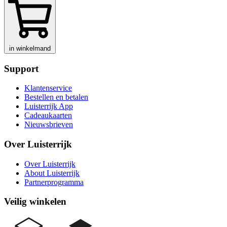
in winkelmand
Support
Klantenservice
Bestellen en betalen
Luisterrijk App
Cadeaukaarten
Nieuwsbrieven
Over Luisterrijk
Over Luisterrijk
About Luisterrijk
Partnerprogramma
Veilig winkelen