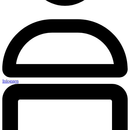
Inloggen