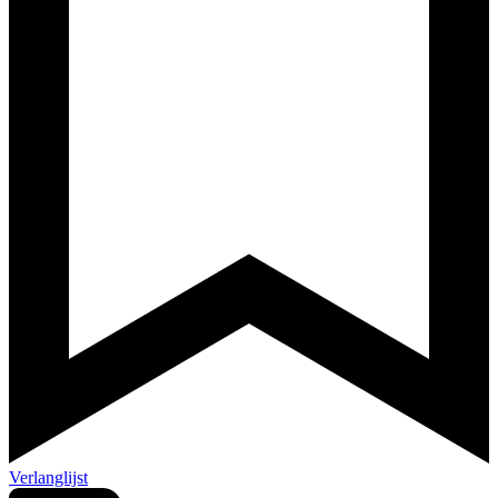
Verlanglijst