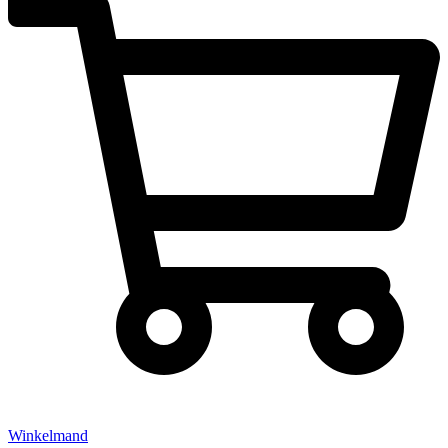
Winkelmand