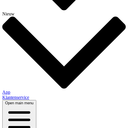
Nieuw
App
Klantenservice
Open main menu