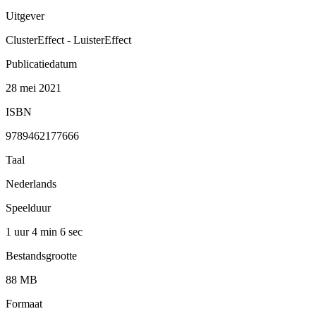
Uitgever
ClusterEffect - LuisterEffect
Publicatiedatum
28 mei 2021
ISBN
9789462177666
Taal
Nederlands
Speelduur
1 uur 4 min
6 sec
Bestandsgrootte
88 MB
Formaat