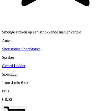
Smerige streken op een schokkende manier verteld
Auteur
Shortstories ShortStories
Spreker
Gerard Lodder
Speelduur
1 uur 4 min
6 sec
Prijs
€ 8,50