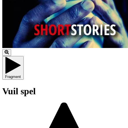
Fragment
Vuil spel