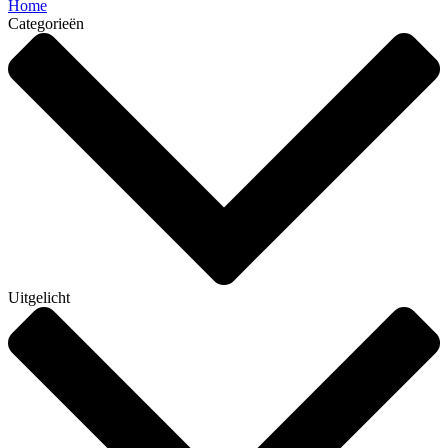
Home
Categorieën
Uitgelicht