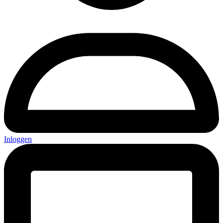
Inloggen