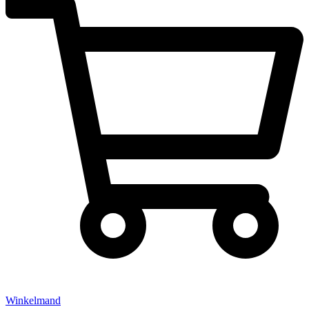
Winkelmand