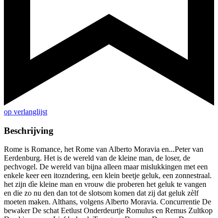
op verlanglijst
Beschrijving
Rome is Romance, het Rome van Alberto Moravia en...Peter van
Eerdenburg. Het is de wereld van de kleine man, de loser, de
pechvogel. De wereld van bijna alleen maar mislukkingen met een
enkele keer een itozndering, een klein beetje geluk, een zonnestraal.
het zijn dìe kleine man en vrouw die proberen het geluk te vangen
en die zo nu den dan tot de slotsom komen dat zij dat geluk zèlf
moeten maken. Althans, volgens Alberto Moravia. Concurrentie De
bewaker De schat Eetlust Onderdeurtje Romulus en Remus Zultkop