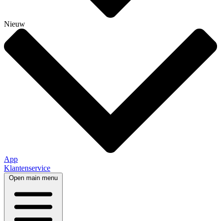
Nieuw
App
Klantenservice
Open main menu