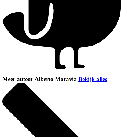
Meer auteur Alberto Moravia
Bekijk alles