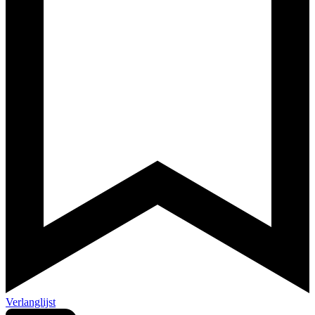
Verlanglijst