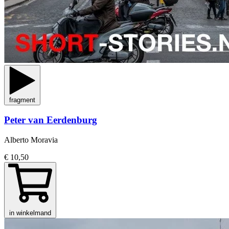
fragment
Peter van Eerdenburg
Alberto Moravia
€ 10,50
in winkelmand