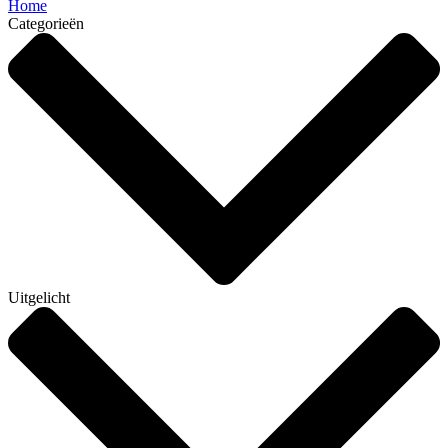
Home
Categorieën
Uitgelicht