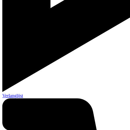
Verlanglijst