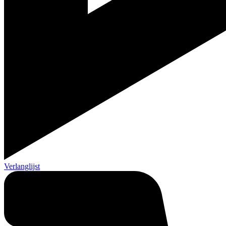
Verlanglijst