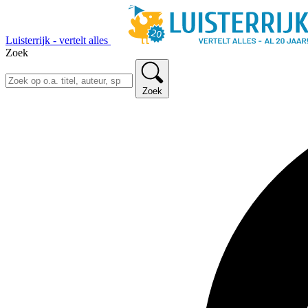
Luisterrijk - vertelt alles
Zoek
Zoek