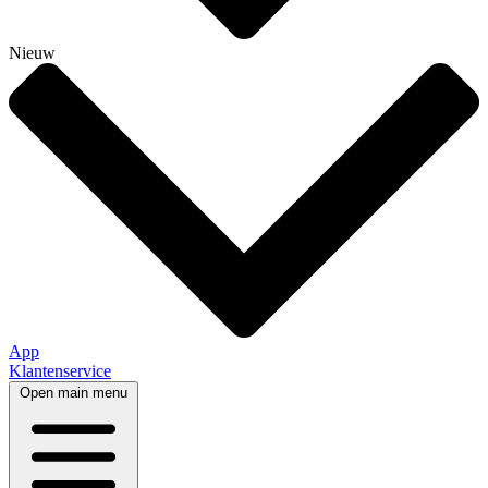
Nieuw
App
Klantenservice
Open main menu