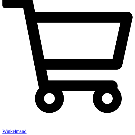
Winkelmand