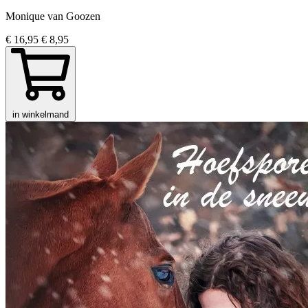
Monique van Goozen
€ 16,95
€ 8,95
in winkelmand