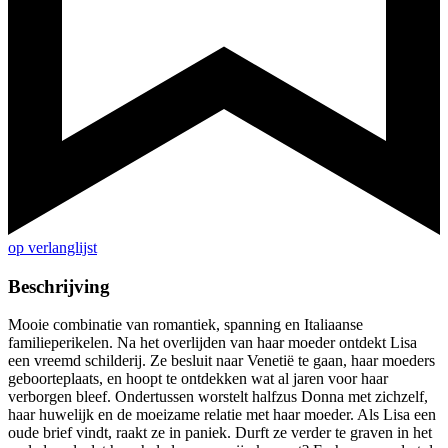
op verlanglijst
Beschrijving
Mooie combinatie van romantiek, spanning en Italiaanse
familieperikelen. Na het overlijden van haar moeder ontdekt Lisa
een vreemd schilderij. Ze besluit naar Venetië te gaan, haar moeders
geboorteplaats, en hoopt te ontdekken wat al jaren voor haar
verborgen bleef. Ondertussen worstelt halfzus Donna met zichzelf,
haar huwelijk en de moeizame relatie met haar moeder. Als Lisa een
oude brief vindt, raakt ze in paniek. Durft ze verder te graven in het