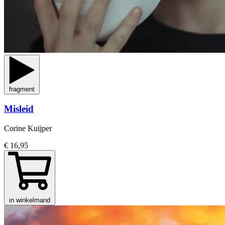
fragment
Misleid
Corine Kuijper
€ 16,95
in winkelmand