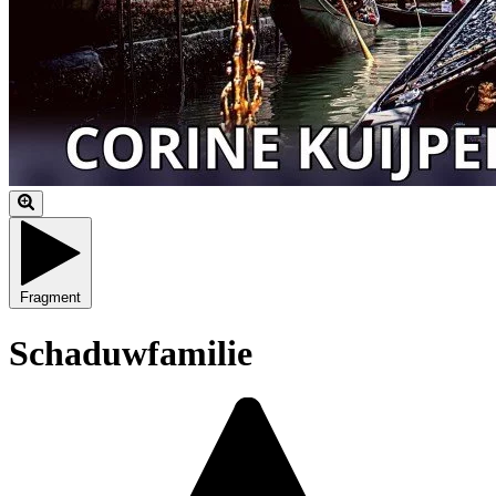
Fragment
Schaduwfamilie