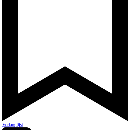
Verlanglijst