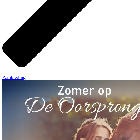
Aanbieding