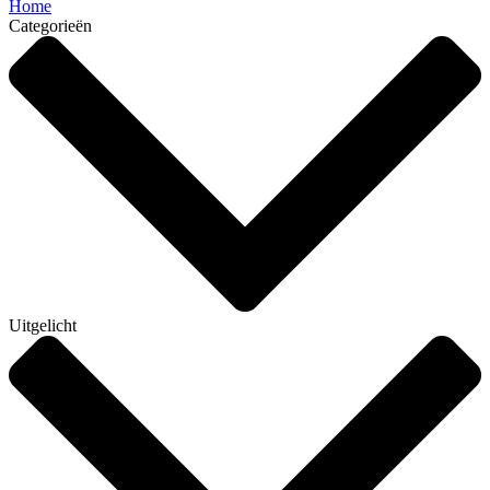
Home
Categorieën
Uitgelicht