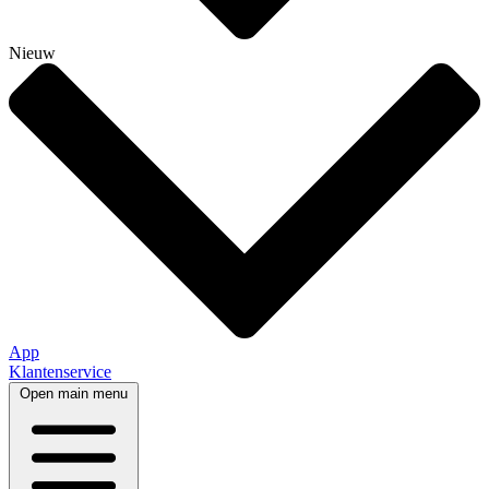
Nieuw
App
Klantenservice
Open main menu