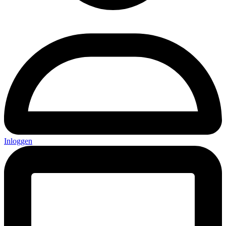
Inloggen