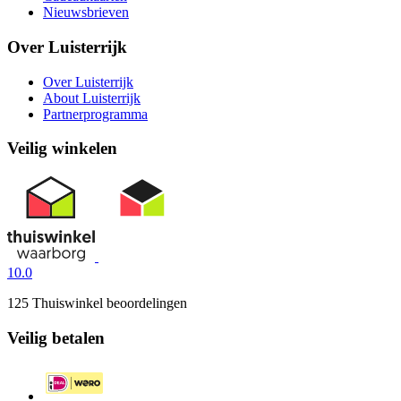
Nieuwsbrieven
Over Luisterrijk
Over Luisterrijk
About Luisterrijk
Partnerprogramma
Veilig winkelen
10.0
125 Thuiswinkel beoordelingen
Veilig betalen