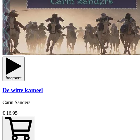
fragment
De witte kameel
Carin Sanders
€ 16,95