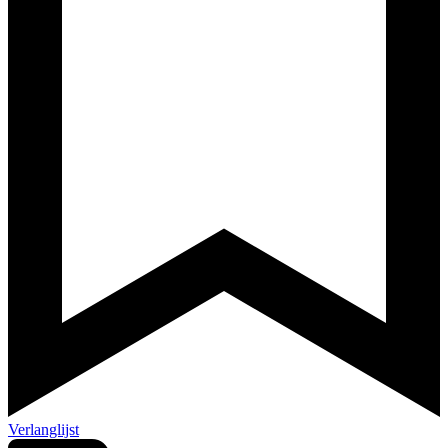
Verlanglijst