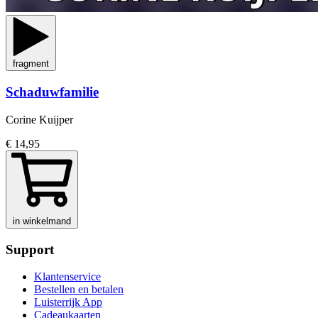
fragment
Schaduwfamilie
Corine Kuijper
€ 14,95
in winkelmand
Support
Klantenservice
Bestellen en betalen
Luisterrijk App
Cadeaukaarten