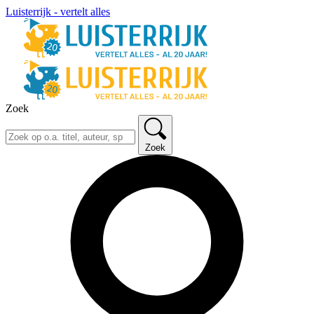
Luisterrijk - vertelt alles
Zoek
Zoek