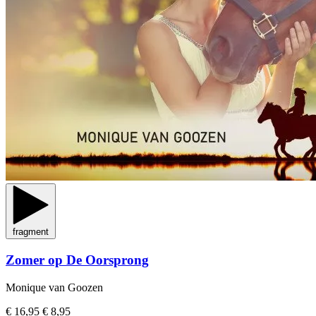
fragment
Zomer op De Oorsprong
Monique van Goozen
€ 16,95
€ 8,95