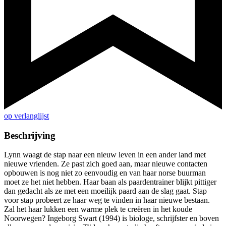
op verlanglijst
Beschrijving
Lynn waagt de stap naar een nieuw leven in een ander land met
nieuwe vrienden. Ze past zich goed aan, maar nieuwe contacten
opbouwen is nog niet zo eenvoudig en van haar norse buurman
moet ze het niet hebben. Haar baan als paardentrainer blijkt pittiger
dan gedacht als ze met een moeilijk paard aan de slag gaat. Stap
voor stap probeert ze haar weg te vinden in haar nieuwe bestaan.
Zal het haar lukken een warme plek te creëren in het koude
Noorwegen? Ingeborg Swart (1994) is biologe, schrijfster en boven