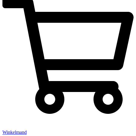
Winkelmand