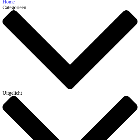
Home
Categorieën
Uitgelicht