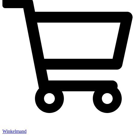
Winkelmand