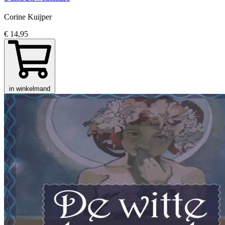
Corine Kuijper
€ 14,95
in winkelmand