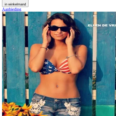
in winkelmand
Aanbieding