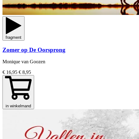
fragment
Zomer op De Oorsprong
Monique van Goozen
€ 16,95
€ 8,95
in winkelmand