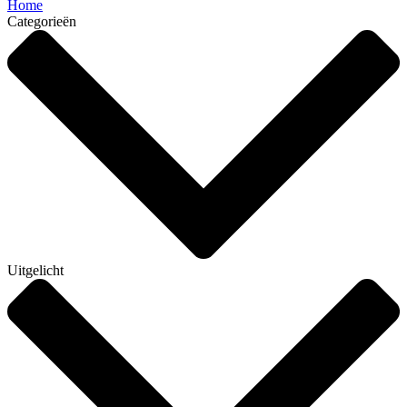
Home
Categorieën
Uitgelicht