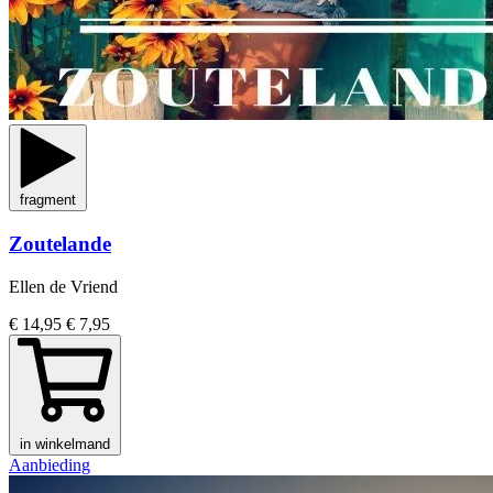
fragment
Zoutelande
Ellen de Vriend
€ 14,95
€ 7,95
in winkelmand
Aanbieding