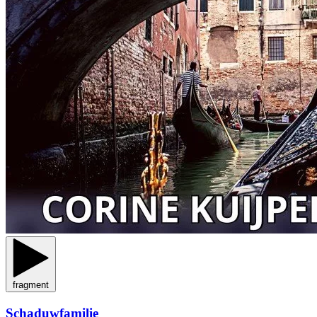
fragment
Schaduwfamilie