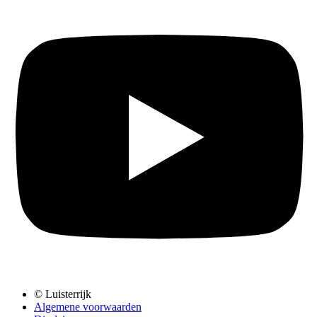
© Luisterrijk
Algemene voorwaarden