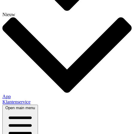
Nieuw
App
Klantenservice
Open main menu