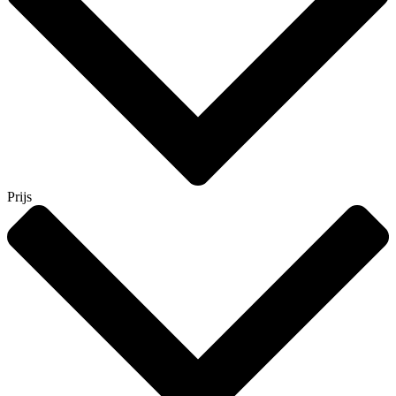
Prijs