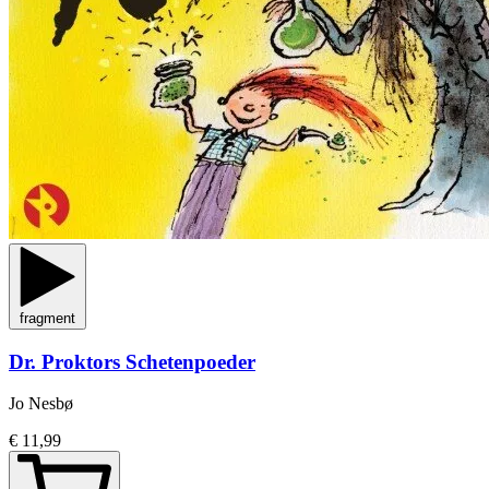
fragment
Dr. Proktors Schetenpoeder
Jo Nesbø
€ 11,99