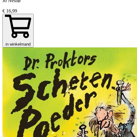
Jo Nesbø
€ 16,99
in winkelmand