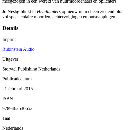
meegezogen in een wereld van huurmoordenaars en oplichters.
Jo Nesbø blinkt in
Headhunters
opnieuw uit met een ziedend plot
vol spectaculaire moorden, achtervolgingen en ontsnappingen.
Details
Imprint
Rubinstein Audio
Uitgever
Storytel Publishing Netherlands
Publicatiedatum
21 februari 2015
ISBN
9789462530652
Taal
Nederlands