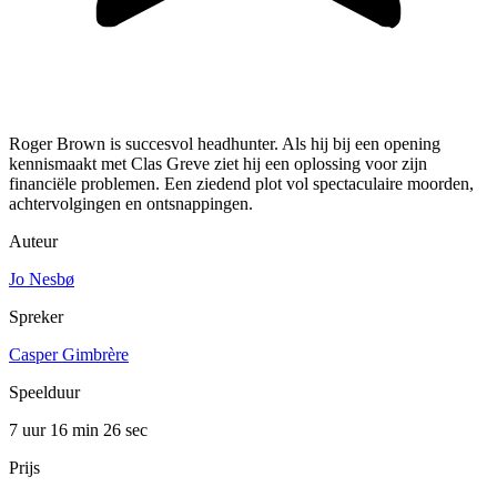
Roger Brown is succesvol headhunter. Als hij bij een opening
kennismaakt met Clas Greve ziet hij een oplossing voor zijn
financiële problemen. Een ziedend plot vol spectaculaire moorden,
achtervolgingen en ontsnappingen.
Auteur
Jo Nesbø
Spreker
Casper Gimbrère
Speelduur
7 uur 16 min
26 sec
Prijs