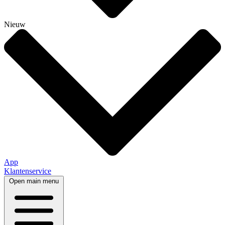
Nieuw
App
Klantenservice
Open main menu