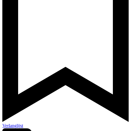
Verlanglijst