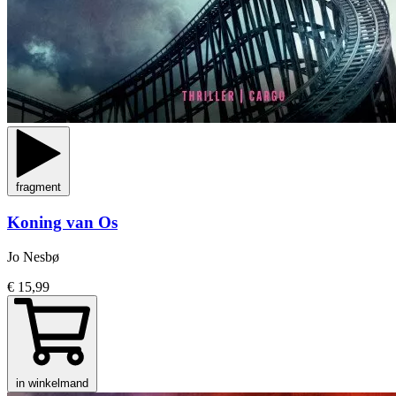
fragment
Koning van Os
Jo Nesbø
€ 15,99
in winkelmand