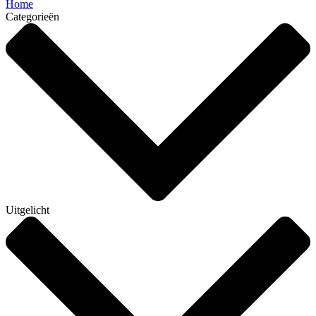
Home
Categorieën
Uitgelicht