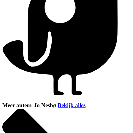
Meer auteur Jo Nesbø
Bekijk alles