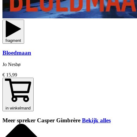
fragment
Bloedmaan
Jo Nesbø
€ 15,99
in winkelmand
Meer spreker Casper Gimbrère
Bekijk alles