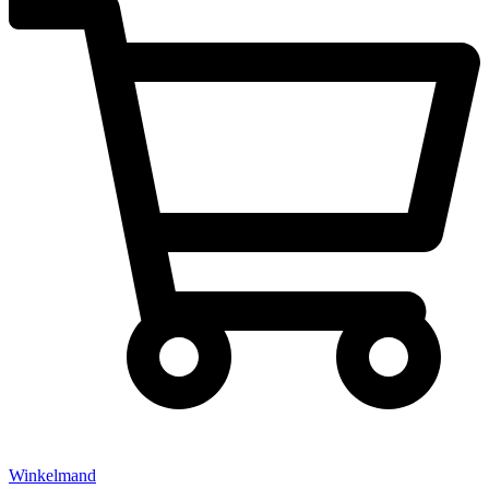
Winkelmand