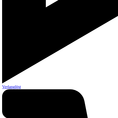
Verlanglijst