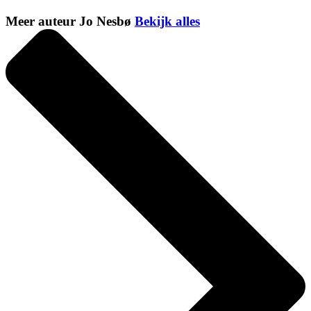
Meer auteur Jo Nesbø
Bekijk alles