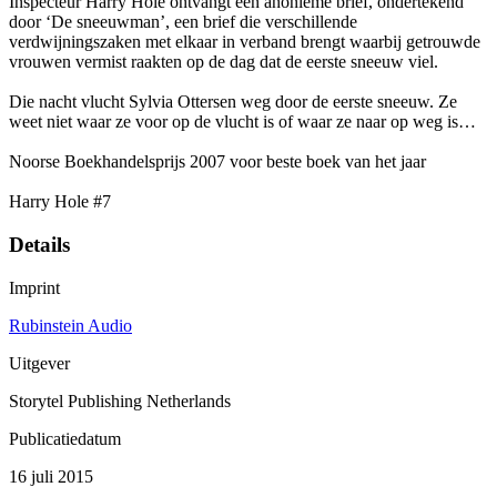
Inspecteur Harry Hole ontvangt een anonieme brief, ondertekend
door ‘De sneeuwman’, een brief die verschillende
verdwijningszaken met elkaar in verband brengt waarbij getrouwde
vrouwen vermist raakten op de dag dat de eerste sneeuw viel.
Die nacht vlucht Sylvia Ottersen weg door de eerste sneeuw. Ze
weet niet waar ze voor op de vlucht is of waar ze naar op weg is…
Noorse Boekhandelsprijs 2007 voor beste boek van het jaar
Harry Hole #7
Details
Imprint
Rubinstein Audio
Uitgever
Storytel Publishing Netherlands
Publicatiedatum
16 juli 2015