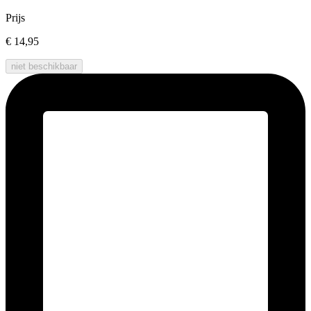
Prijs
€ 14,95
niet beschikbaar