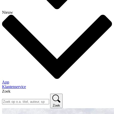
Nieuw
App
Klantenservice
Zoek
Zoek