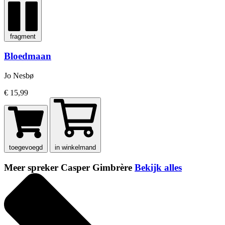
fragment
Bloedmaan
Jo Nesbø
€ 15,99
toegevoegd
in winkelmand
Meer spreker Casper Gimbrère
Bekijk alles