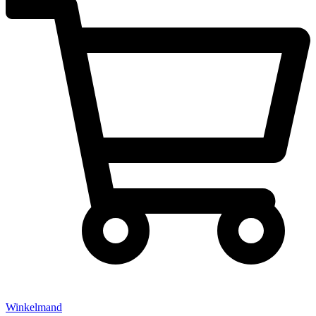
Winkelmand