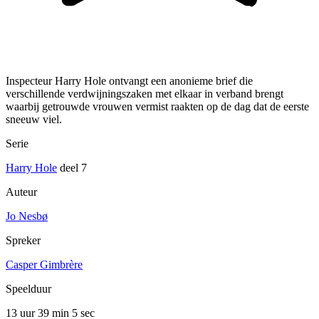
Inspecteur Harry Hole ontvangt een anonieme brief die
verschillende verdwijningszaken met elkaar in verband brengt
waarbij getrouwde vrouwen vermist raakten op de dag dat de eerste
sneeuw viel.
Serie
Harry Hole
deel 7
Auteur
Jo Nesbø
Spreker
Casper Gimbrère
Speelduur
13 uur 39 min
5 sec