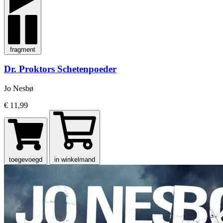
fragment
Dr. Proktors Schetenpoeder
Jo Nesbø
€ 11,99
toegevoegd
in winkelmand