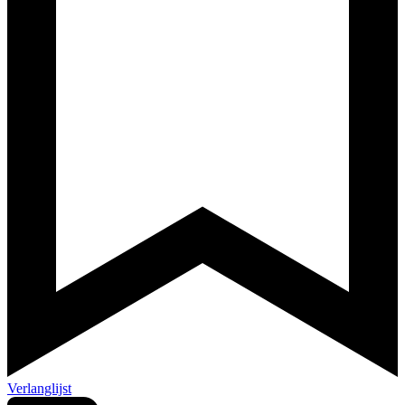
Verlanglijst