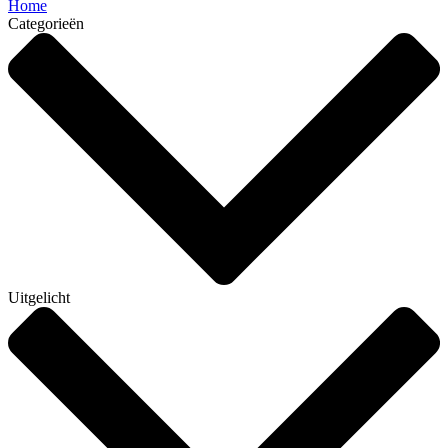
Home
Categorieën
Uitgelicht