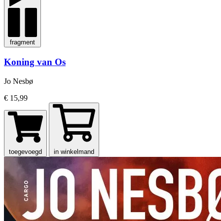
fragment
Koning van Os
Jo Nesbø
€ 15,99
toegevoegd
in winkelmand