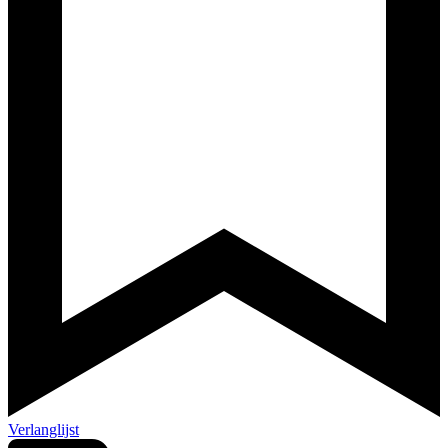
Verlanglijst