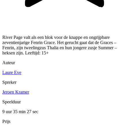
River Page valt als een blok voor de knappe en ongrijpbare
zeventienjarige Fenrin Grace. Het gerucht gaat dat de Graces –
Fenrin, zijn tweelingzus Thalia en hun jongere zusje Summer –
heksen zijn. Leeftijd: 15+
Auteur
Laure Eve
Spreker
Jeroen Kramer
Speelduur
9 uur 35 min
27 sec
Prijs