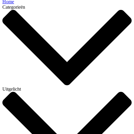
Home
Categorieën
Uitgelicht