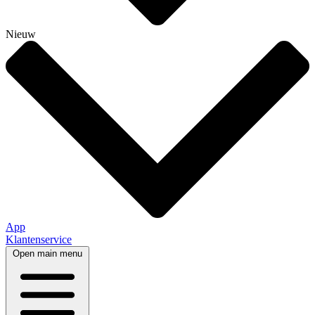
Nieuw
App
Klantenservice
Open main menu