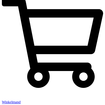
Winkelmand