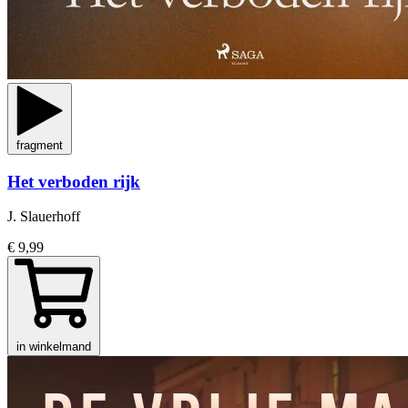
fragment
Het verboden rijk
J. Slauerhoff
€ 9,99
in winkelmand