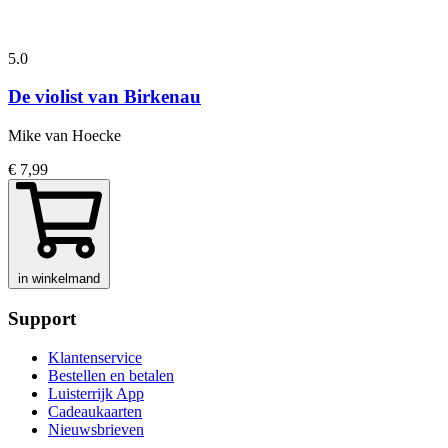
5.0
De violist van Birkenau
Mike van Hoecke
€ 7,99
in winkelmand
Support
Klantenservice
Bestellen en betalen
Luisterrijk App
Cadeaukaarten
Nieuwsbrieven