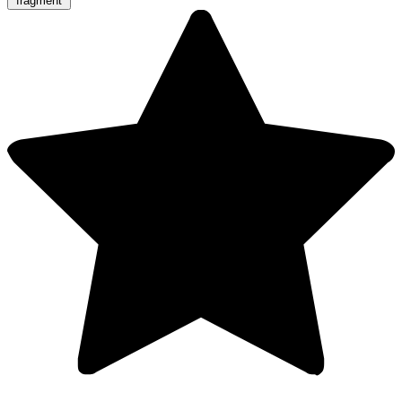
fragment