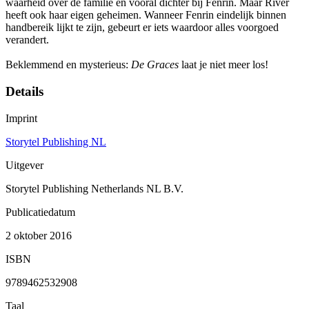
waarheid over de familie en vooral dichter bij Fenrin. Maar River
heeft ook haar eigen geheimen. Wanneer Fenrin eindelijk binnen
handbereik lijkt te zijn, gebeurt er iets waardoor alles voorgoed
verandert.
Beklemmend en mysterieus:
De Graces
laat je niet meer los!
Details
Imprint
Storytel Publishing NL
Uitgever
Storytel Publishing Netherlands NL B.V.
Publicatiedatum
2 oktober 2016
ISBN
9789462532908
Taal