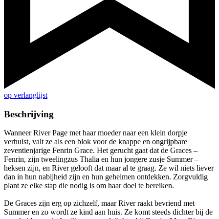
op verlanglijst
Beschrijving
Wanneer River Page met haar moeder naar een klein dorpje
verhuist, valt ze als een blok voor de knappe en ongrijpbare
zeventienjarige Fenrin Grace. Het gerucht gaat dat de Graces –
Fenrin, zijn tweelingzus Thalia en hun jongere zusje Summer –
heksen zijn, en River gelooft dat maar al te graag. Ze wil niets liever
dan in hun nabijheid zijn en hun geheimen ontdekken. Zorgvuldig
plant ze elke stap die nodig is om haar doel te bereiken.
De Graces zijn erg op zichzelf, maar River raakt bevriend met
Summer en zo wordt ze kind aan huis. Ze komt steeds dichter bij de