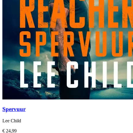
Spervuur
Lee Child
€ 24,99