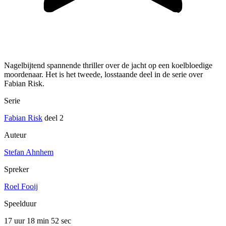
Nagelbijtend spannende thriller over de jacht op een koelbloedige
moordenaar. Het is het tweede, losstaande deel in de serie over
Fabian Risk.
Serie
Fabian Risk
deel 2
Auteur
Stefan Ahnhem
Spreker
Roel Fooij
Speelduur
17 uur 18 min
52 sec