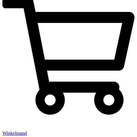
Winkelmand