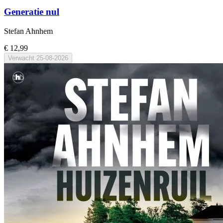
Generatie nul
Stefan Ahnhem
€ 12,99
Verwacht
25-08-2026