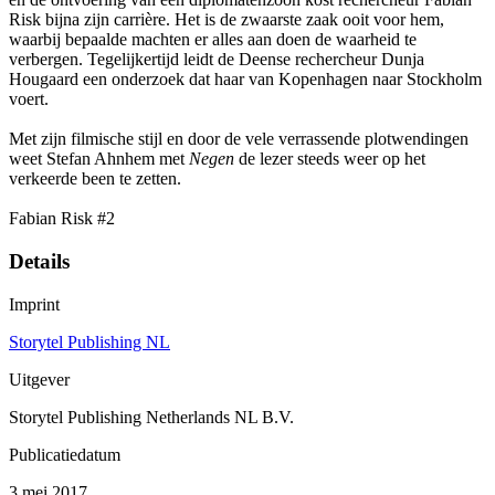
Risk bijna zijn carrière. Het is de zwaarste zaak ooit voor hem,
waarbij bepaalde machten er alles aan doen de waarheid te
verbergen. Tegelijkertijd leidt de Deense rechercheur Dunja
Hougaard een onderzoek dat haar van Kopenhagen naar Stockholm
voert.
Met zijn filmische stijl en door de vele verrassende plotwendingen
weet Stefan Ahnhem met
Negen
de lezer steeds weer op het
verkeerde been te zetten.
Fabian Risk #2
Details
Imprint
Storytel Publishing NL
Uitgever
Storytel Publishing Netherlands NL B.V.
Publicatiedatum
3 mei 2017