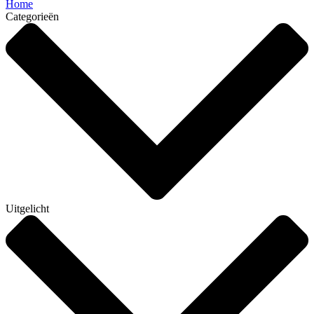
Home
Categorieën
Uitgelicht