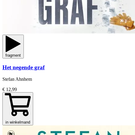
fragment
Het negende graf
Stefan Ahnhem
€ 12,99
in winkelmand