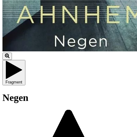
Fragment
Negen