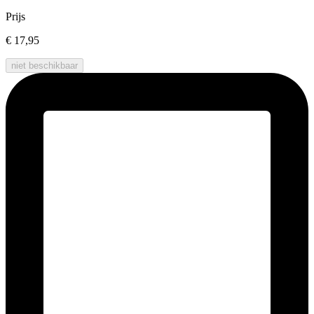
Prijs
€ 17,95
niet beschikbaar