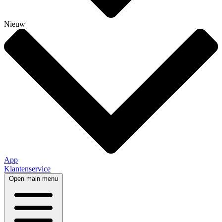
Nieuw
App
Klantenservice
Open main menu