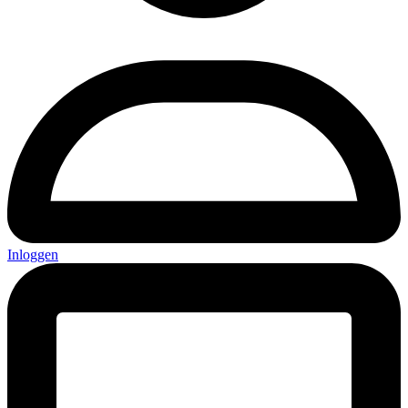
Inloggen