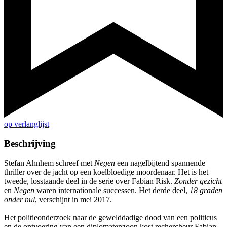
op verlanglijst
Beschrijving
Stefan Ahnhem schreef met
Negen
een nagelbijtend spannende
thriller over de jacht op een koelbloedige moordenaar. Het is het
tweede, losstaande deel in de serie over Fabian Risk.
Zonder gezicht
en
Negen
waren internationale successen. Het derde deel,
18 graden
onder nul
, verschijnt in mei 2017.
Het politieonderzoek naar de gewelddadige dood van een politicus
en de ontvoering van een diplomatenzoon kost rechercheur Fabian