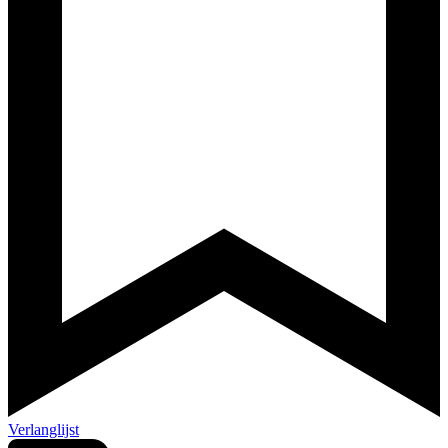
Verlanglijst