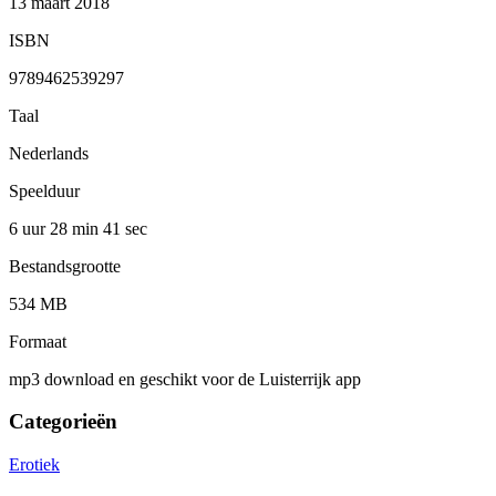
13 maart 2018
ISBN
9789462539297
Taal
Nederlands
Speelduur
6 uur 28 min
41 sec
Bestandsgrootte
534 MB
Formaat
mp3 download en geschikt voor de Luisterrijk app
Categorieën
Erotiek