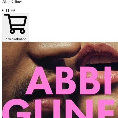
Abbi Glines
€ 11,99
in winkelmand