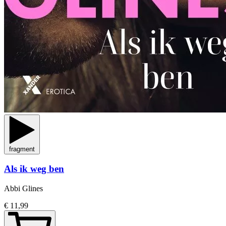
fragment
Als ik weg ben
Abbi Glines
€ 11,99