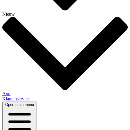
Nieuw
App
Klantenservice
Open main menu