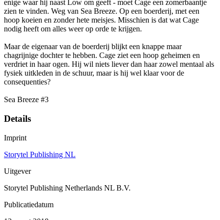
enige waar hij naast Low om geeft - moet Cage een zomerbaantje
zien te vinden. Weg van Sea Breeze. Op een boerderij, met een
hoop koeien en zonder hete meisjes. Misschien is dat wat Cage
nodig heeft om alles weer op orde te krijgen.
Maar de eigenaar van de boerderij blijkt een knappe maar
chagrijnige dochter te hebben. Cage ziet een hoop geheimen en
verdriet in haar ogen. Hij wil niets liever dan haar zowel mentaal als
fysiek uitkleden in de schuur, maar is hij wel klaar voor de
consequenties?
Sea Breeze #3
Details
Imprint
Storytel Publishing NL
Uitgever
Storytel Publishing Netherlands NL B.V.
Publicatiedatum