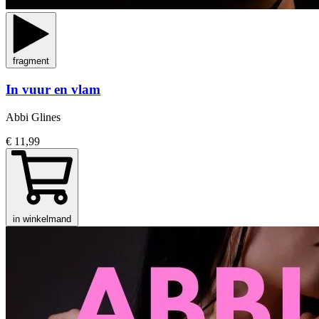
fragment
In vuur en vlam
Abbi Glines
€ 11,99
in winkelmand