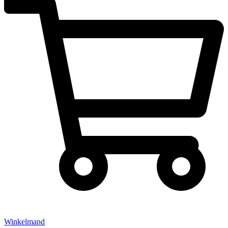
Winkelmand