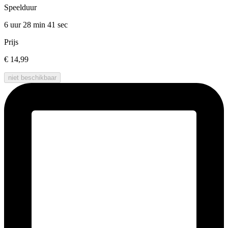
Speelduur
6 uur 28 min
41 sec
Prijs
€ 14,99
niet beschikbaar