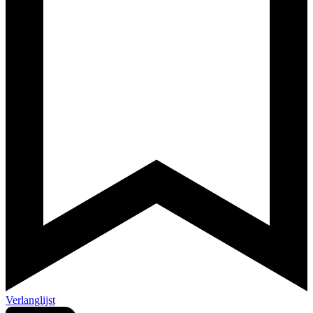
Verlanglijst