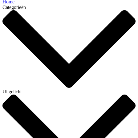
Home
Categorieën
Uitgelicht