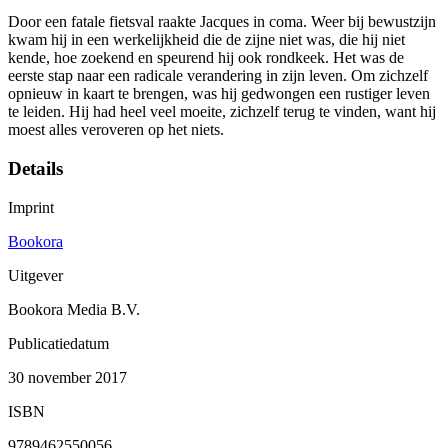
Door een fatale fietsval raakte Jacques in coma. Weer bij bewustzijn
kwam hij in een werkelijkheid die de zijne niet was, die hij niet
kende, hoe zoekend en speurend hij ook rondkeek. Het was de
eerste stap naar een radicale verandering in zijn leven. Om zichzelf
opnieuw in kaart te brengen, was hij gedwongen een rustiger leven
te leiden. Hij had heel veel moeite, zichzelf terug te vinden, want hij
moest alles veroveren op het niets.
Details
Imprint
Bookora
Uitgever
Bookora Media B.V.
Publicatiedatum
30 november 2017
ISBN
9789462550056