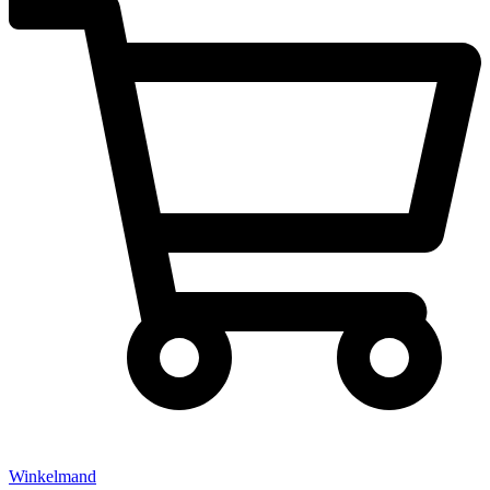
Winkelmand