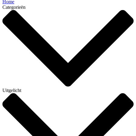
Home
Categorieën
Uitgelicht