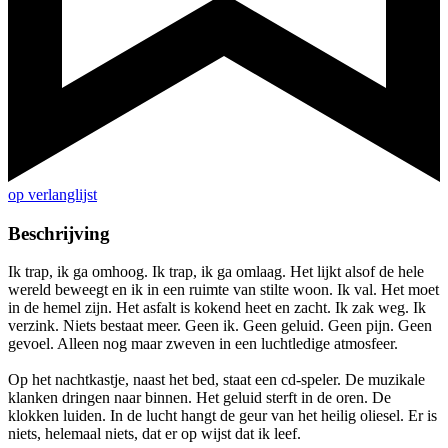
op verlanglijst
Beschrijving
Ik trap, ik ga omhoog. Ik trap, ik ga omlaag. Het lijkt alsof de hele
wereld beweegt en ik in een ruimte van stilte woon. Ik val. Het moet
in de hemel zijn. Het asfalt is kokend heet en zacht. Ik zak weg. Ik
verzink. Niets bestaat meer. Geen ik. Geen geluid. Geen pijn. Geen
gevoel. Alleen nog maar zweven in een luchtledige atmosfeer.
Op het nachtkastje, naast het bed, staat een cd-speler. De muzikale
klanken dringen naar binnen. Het geluid sterft in de oren. De
klokken luiden. In de lucht hangt de geur van het heilig oliesel. Er is
niets, helemaal niets, dat er op wijst dat ik leef.