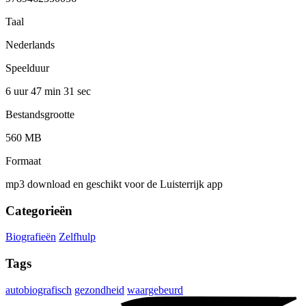
Taal
Nederlands
Speelduur
6 uur 47 min
31 sec
Bestandsgrootte
560 MB
Formaat
mp3 download en geschikt voor de Luisterrijk app
Categorieën
Biografieën
Zelfhulp
Tags
autobiografisch
gezondheid
waargebeurd