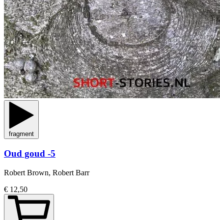
fragment
Oud goud -5
Robert Brown, Robert Barr
€ 12,50