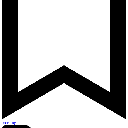
Verlanglijst