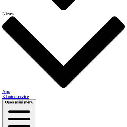
Nieuw
App
Klantenservice
Open main menu