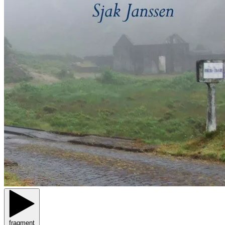
fragment