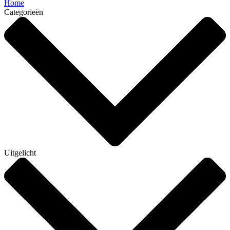
Home
Categorieën
Uitgelicht