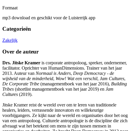
Formaat
mp3 download en geschikt voor de Luisterrijk app
Categorieën
Zakelijk
Over de auteur
Drs. Jitske Kramer
is corporate antropoloog, spreker, ondernemer,
facilitator. Oprichter van HumanDimensions. Trainer van het jaar
2013. Auteur van
Normaal is Anders
,
Deep Democracy - de
wijsheid van de minderheid
,
Wow! Wat een verschil
,
Jam Cultures
,
De Corporate Tribe
(managementboek van het jaar 2016),
Building
Tribes
(shortlist managementboek van het jaar 2019) en
Jam
Cultures
(2019).
Jitske Kramer reist de wereld over om te leren van traditionele
healers, leiders, verrassende innovators en willekeurige
voorbijgangers. Ze kijkt naar de wereld en organisaties door het oog
van een antropoloog. Culturele antropologie is de discipline die zich
afvraagt wat het betekent om mens te zijn tussen mensen in