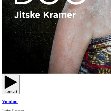
fragment
Voodoo
Jitske Kramer