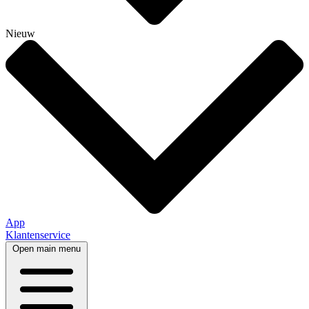
Nieuw
App
Klantenservice
Open main menu