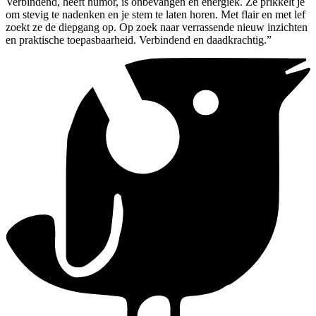
Verbindend, heeft humor, is onbevangen en energiek. Ze prikkelt je
om stevig te nadenken en je stem te laten horen. Met flair en met lef
zoekt ze de diepgang op. Op zoek naar verrassende nieuw inzichten
en praktische toepasbaarheid. Verbindend en daadkrachtig.”