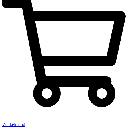
Winkelmand