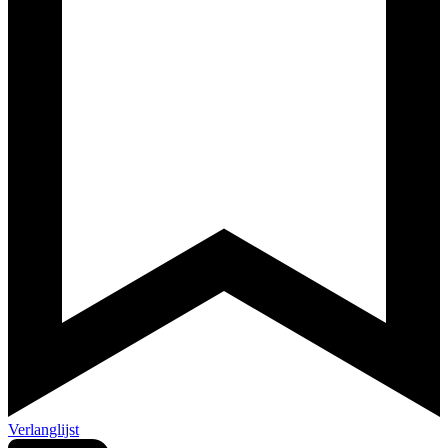
Verlanglijst