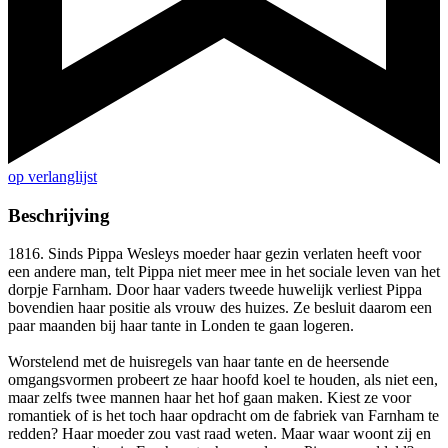
op verlanglijst
Beschrijving
1816. Sinds Pippa Wesleys moeder haar gezin verlaten heeft voor
een andere man, telt Pippa niet meer mee in het sociale leven van het
dorpje Farnham. Door haar vaders tweede huwelijk verliest Pippa
bovendien haar positie als vrouw des huizes. Ze besluit daarom een
paar maanden bij haar tante in Londen te gaan logeren.
Worstelend met de huisregels van haar tante en de heersende
omgangsvormen probeert ze haar hoofd koel te houden, als niet een,
maar zelfs twee mannen haar het hof gaan maken. Kiest ze voor
romantiek of is het toch haar opdracht om de fabriek van Farnham te
redden? Haar moeder zou vast raad weten. Maar waar woont zij en