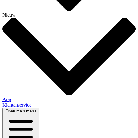
Nieuw
App
Klantenservice
Open main menu