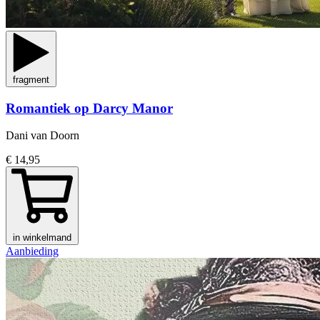
fragment
Romantiek op Darcy Manor
Dani van Doorn
€ 14,95
in winkelmand
Aanbieding