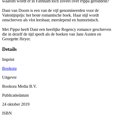
waarom wordt er in Farnham toch zoveel over Pippa geroddeld?
Dani van Doorn is een van de vijf genomineerden voor de
Valentijnprijs: het beste romantische boek. Haar stijl wordt
omschreven als vlot leesbaar, meeslepend en humoristisch.
Met
Pippa
heeft Dani een heerlijke Regency romance geschreven
die in dezelf de tijd speelt als de boeken van Jane Austen en
Georgette Heyer.
Details
Imprint
Bookora
Uitgever
Bookora Media B.V.
Publicatiedatum
24 oktober 2019
ISBN