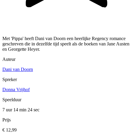
Met 'Pippa' heeft Dani van Doorn een heerlijke Regency romance
geschreven die in dezelfde tijd speelt als de boeken van Jane Austen
en Georgette Heyer.
Auteur
Dani van Doorn
Spreker
Donna Vrijhof
Speelduur
7 uur 14 min
24 sec
Prijs
€ 12,99