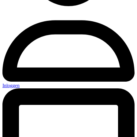
Inloggen