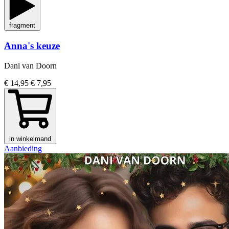
fragment
Anna's keuze
Dani van Doorn
€ 14,95
€ 7,95
in winkelmand
Aanbieding