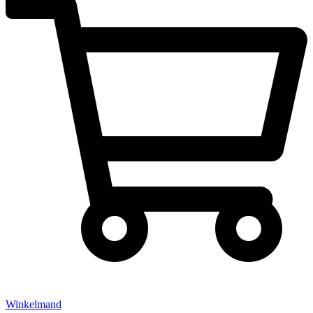
Winkelmand