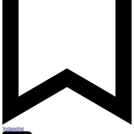
Verlanglijst