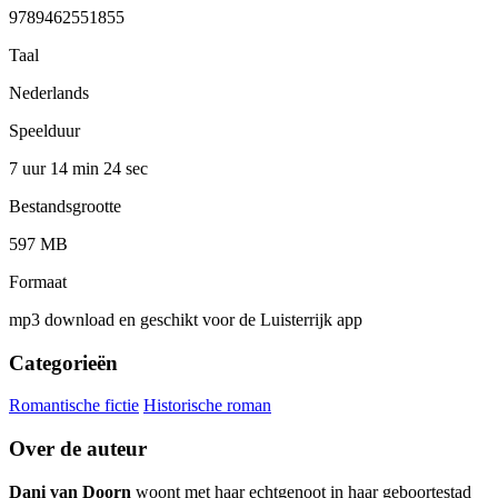
9789462551855
Taal
Nederlands
Speelduur
7 uur 14 min
24 sec
Bestandsgrootte
597 MB
Formaat
mp3 download en geschikt voor de Luisterrijk app
Categorieën
Romantische fictie
Historische roman
Over de auteur
Dani van Doorn
woont met haar echtgenoot in haar geboortestad