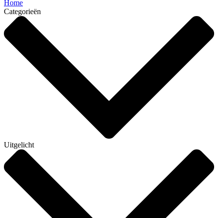
Home
Categorieën
Uitgelicht