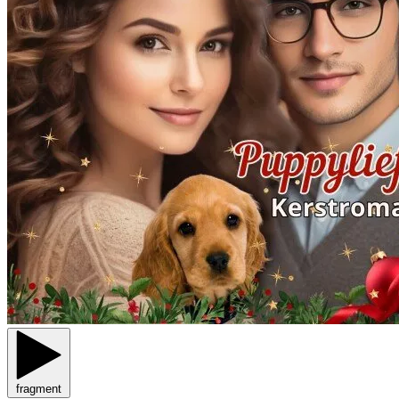
fragment