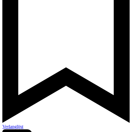
Verlanglijst