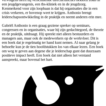
een jeugdgevangenis, een tbs-kliniek en in de jeugdzorg.
Kenmerkend voor zijn loopbaan is dat hij organisaties die in een
crisis verkeren, er bovenop weet te krijgen. Anthonio brengt
leiderschapsontwikkeling in de praktijk en neemt anderen erin mee.
Gabriël Anthonio is een graag geziene spreker op seminars,
congressen en in organisaties, waar hij zijn gedachtegoed, de theorie
en de praktijk, uitdraagt. Hij spreekt niet alleen bestuurders en
managers aan, maar ook de medewerkers op de werkvloer. Dit is
een boek dat je regelmatig ter hand kunt nemen. Al naar gelang je
behoefte kun je de tien hoofdstukken los van elkaar lezen. Een boek
om weg te geven aan degene die je leiderschap gunt dat duurzaam
positieve impact heeft. Een boek dat niet alleen het verstand
aanspreekt, maar bovenal het hart.