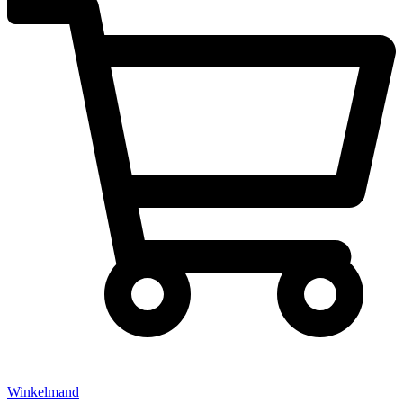
Winkelmand