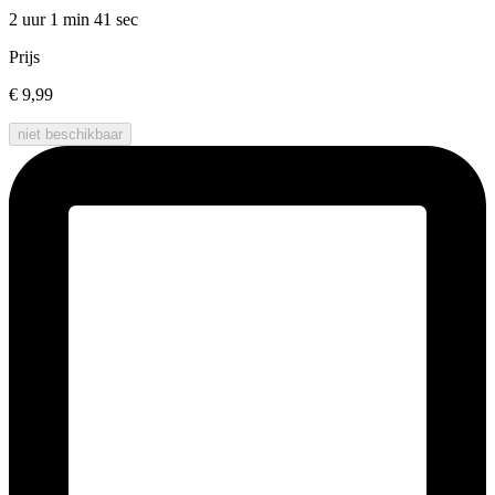
2 uur 1 min
41 sec
Prijs
€ 9,99
niet beschikbaar