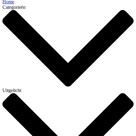
Home
Categorieën
Uitgelicht