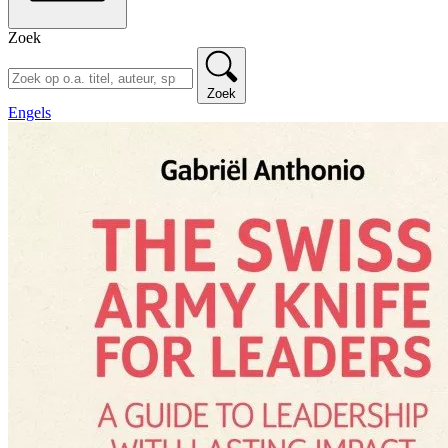
Zoek
Zoek
Engels