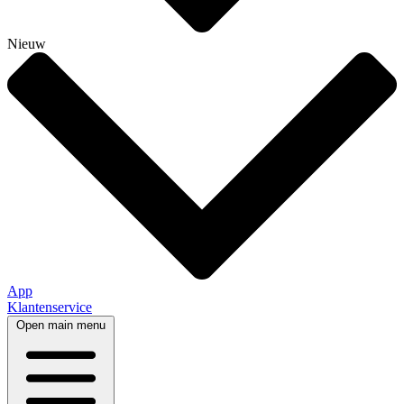
Nieuw
App
Klantenservice
Open main menu