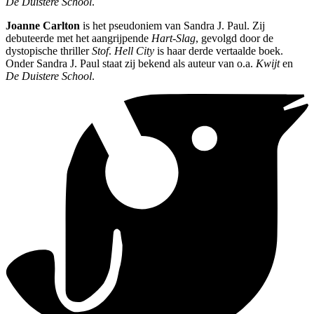
De Duistere School
.
Joanne Carlton
is het pseudoniem van Sandra J. Paul. Zij
debuteerde met het aangrijpende
Hart-Slag
, gevolgd door de
dystopische thriller
Stof
.
Hell City
is haar derde vertaalde boek.
Onder Sandra J. Paul staat zij bekend als auteur van o.a.
Kwijt
en
De Duistere School
.