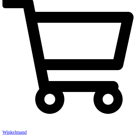
Winkelmand