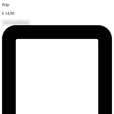
Prijs
€ 14,99
niet beschikbaar