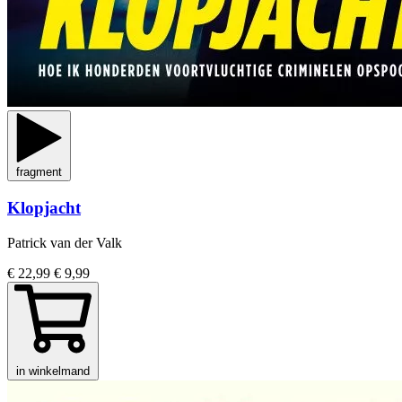
fragment
Klopjacht
Patrick van der Valk
€ 22,99
€ 9,99
in winkelmand