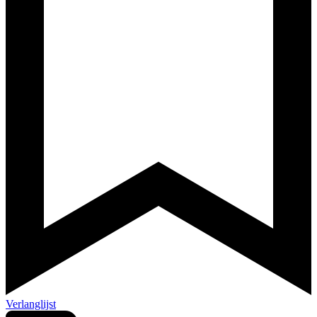
Verlanglijst