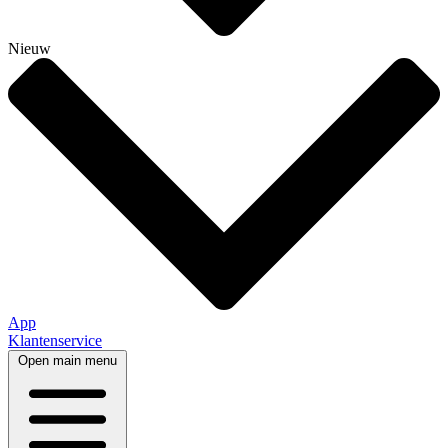
Nieuw
App
Klantenservice
Open main menu