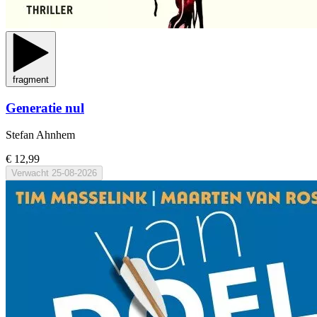
fragment
Generatie nul
Stefan Ahnhem
€ 12,99
Verwacht
25-08-2026