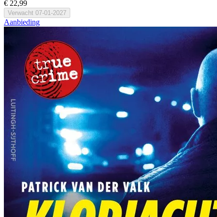
€ 22,99
Verwacht
07-01-2027
Aanbieding