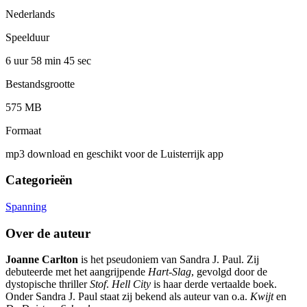
Nederlands
Speelduur
6 uur 58 min
45 sec
Bestandsgrootte
575 MB
Formaat
mp3 download en geschikt voor de Luisterrijk app
Categorieën
Spanning
Over de auteur
Joanne Carlton
is het pseudoniem van Sandra J. Paul. Zij
debuteerde met het aangrijpende
Hart-Slag
, gevolgd door de
dystopische thriller
Stof
.
Hell City
is haar derde vertaalde boek.
Onder Sandra J. Paul staat zij bekend als auteur van o.a.
Kwijt
en