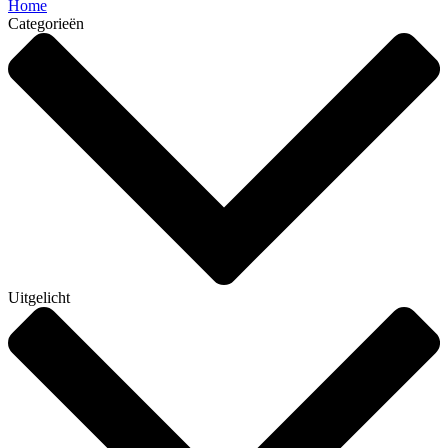
Home
Categorieën
Uitgelicht