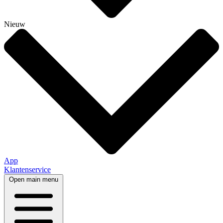
Nieuw
App
Klantenservice
Open main menu