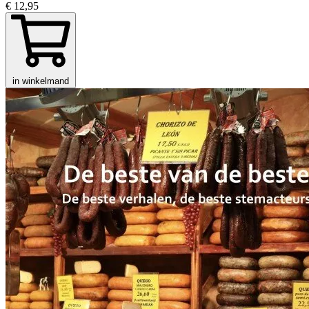
€ 12,95
in winkelmand