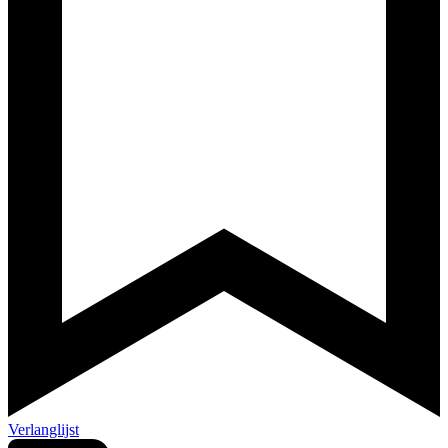
Verlanglijst