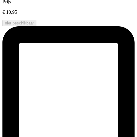
Prijs
€ 10,95
niet beschikbaar