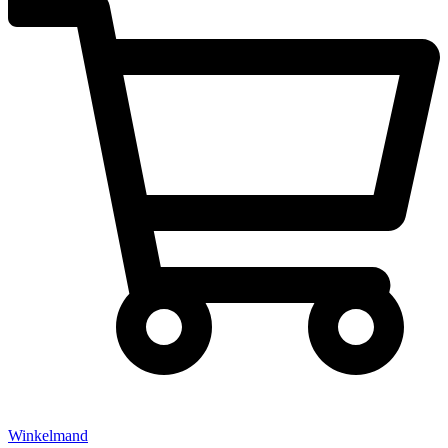
Winkelmand