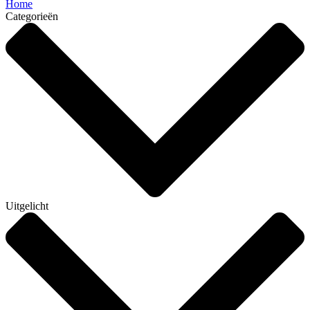
Home
Categorieën
Uitgelicht