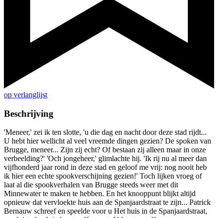
op verlanglijst
Beschrijving
'Meneer,' zei ik ten slotte, 'u die dag en nacht door deze stad rijdt...
U hebt hier wellicht al veel vreemde dingen gezien? De spoken van
Brugge, meneer... Zijn zij echt? Of bestaan zij alleen maar in onze
verbeelding?' 'Och jongeheer,' glimlachte hij. 'Ik rij nu al meer dan
vijfhonderd jaar rond in deze stad en geloof me vrij: nog nooit heb
ik hier een echte spookverschijning gezien!' Toch lijken vroeg of
laat al die spookverhalen van Brugge steeds weer met dit
Minnewater te maken te hebben. En het knooppunt blijkt altijd
opnieuw dat vervloekte huis aan de Spanjaardstraat te zijn... Patrick
Bernauw schreef en speelde voor u Het huis in de Spanjaardstraat,