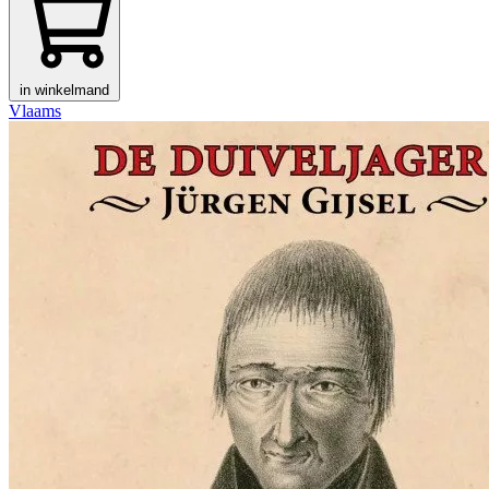
in winkelmand
Vlaams