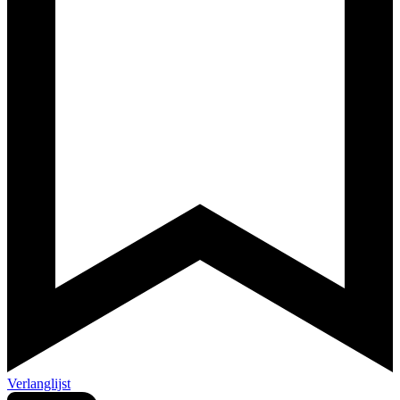
Verlanglijst