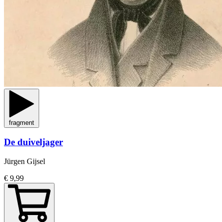
fragment
De duiveljager
Jürgen Gijsel
€ 9,99