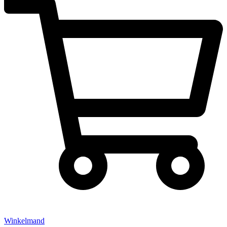
Winkelmand