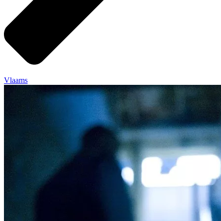
Vlaams