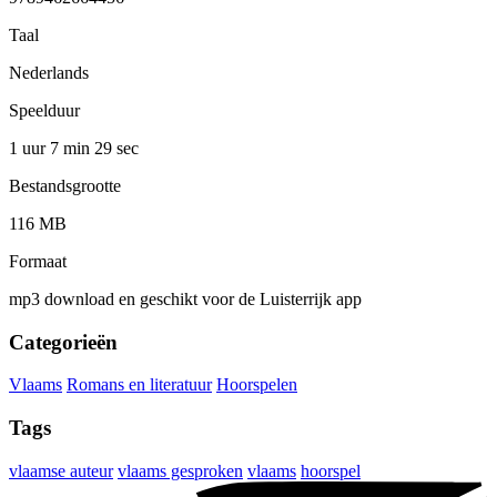
Taal
Nederlands
Speelduur
1 uur 7 min
29 sec
Bestandsgrootte
116 MB
Formaat
mp3 download en geschikt voor de Luisterrijk app
Categorieën
Vlaams
Romans en literatuur
Hoorspelen
Tags
vlaamse auteur
vlaams gesproken
vlaams
hoorspel