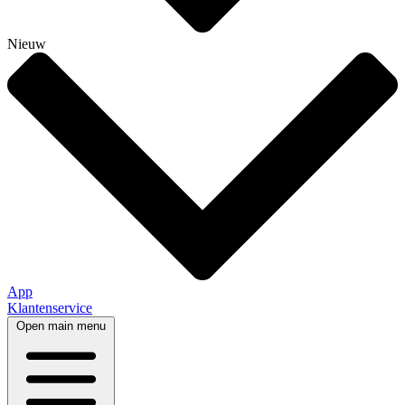
Nieuw
App
Klantenservice
Open main menu