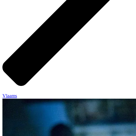
Vlaams