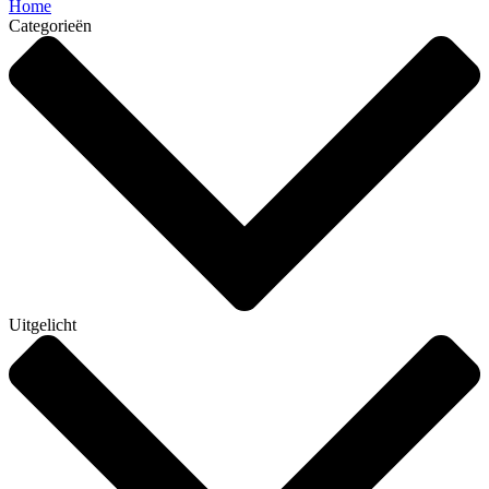
Home
Categorieën
Uitgelicht