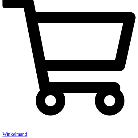
Winkelmand