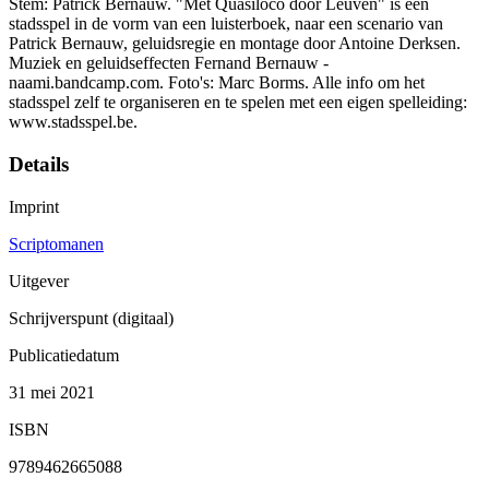
Stem: Patrick Bernauw. "Met Quasiloco door Leuven" is een
stadsspel in de vorm van een luisterboek, naar een scenario van
Patrick Bernauw, geluidsregie en montage door Antoine Derksen.
Muziek en geluidseffecten Fernand Bernauw -
naami.bandcamp.com. Foto's: Marc Borms. Alle info om het
stadsspel zelf te organiseren en te spelen met een eigen spelleiding:
www.stadsspel.be.
Details
Imprint
Scriptomanen
Uitgever
Schrijverspunt (digitaal)
Publicatiedatum
31 mei 2021
ISBN
9789462665088