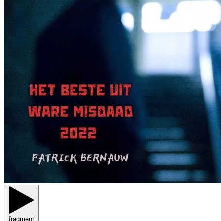
fragment