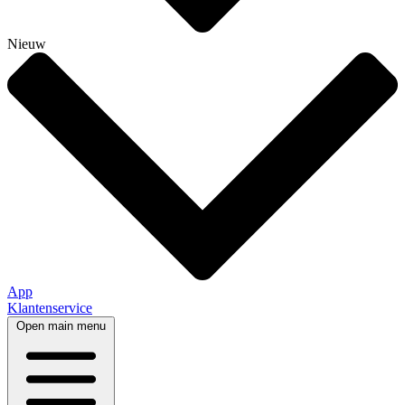
Nieuw
App
Klantenservice
Open main menu