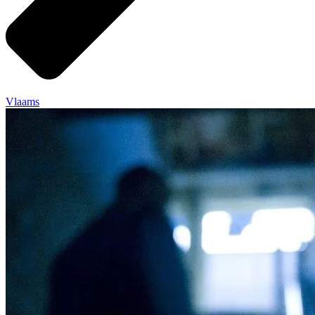
Vlaams