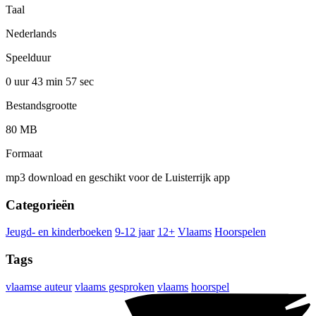
Taal
Nederlands
Speelduur
0 uur 43 min
57 sec
Bestandsgrootte
80 MB
Formaat
mp3 download en geschikt voor de Luisterrijk app
Categorieën
Jeugd- en kinderboeken
9-12 jaar
12+
Vlaams
Hoorspelen
Tags
vlaamse auteur
vlaams gesproken
vlaams
hoorspel