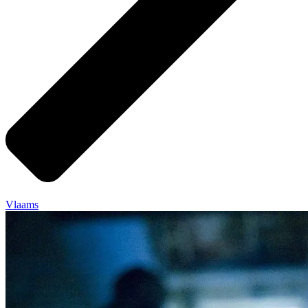
Vlaams