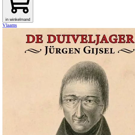
in winkelmand
Vlaams