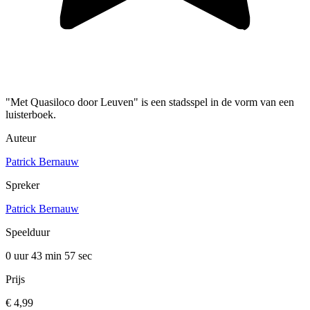
"Met Quasiloco door Leuven" is een stadsspel in de vorm van een
luisterboek.
Auteur
Patrick Bernauw
Spreker
Patrick Bernauw
Speelduur
0 uur 43 min
57 sec
Prijs
€ 4,99