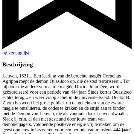
op verlanglijst
Beschrijving
Leuven, 1531... Een leerling van de beruchte magiër Cornelius
Agrippa roept de demon Quasiloco op, die de stad terroriseert... Tot
hij door die andere vermaarde magiër, Doctor John Dee, wordt
geëxorciseerd voor een periode van 444 jaar. Sinds kort is Quasiloco
echter terug... en weer volop actief in de universiteitsstad. Doctor B.
Zhom bezweert het grote publiek nu de geheimen van de zwarte
magie te ontsluieren, de codes te kraken en de strijd aan te binden
met de Demon van Leuven, die als vanouds door Leuven dwaalt...
Slaag jij erin, al dan niet gesteund door jouw team van
demonenjagers, voldoende positieve energie vrij te maken om de
geest opnieuw te bezweren voor een periode van minstens 444 jaar?