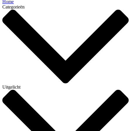
Home
Categorieën
Uitgelicht