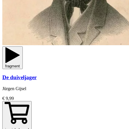
fragment
De duiveljager
Jürgen Gijsel
€ 9,99