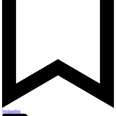
Verlanglijst