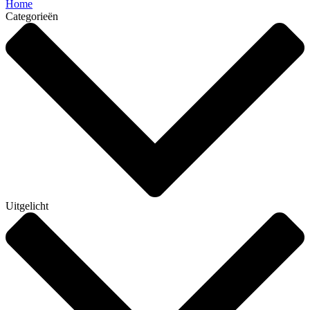
Home
Categorieën
Uitgelicht