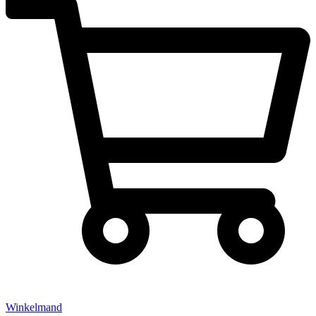
Winkelmand