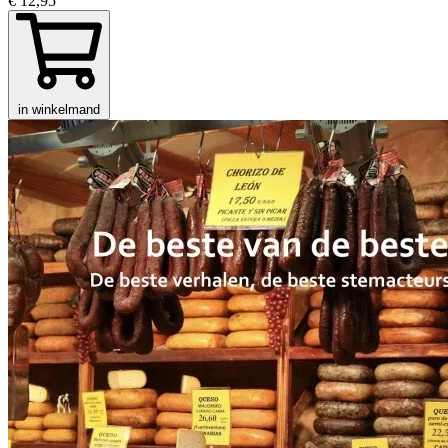
€ 12,95
in winkelmand