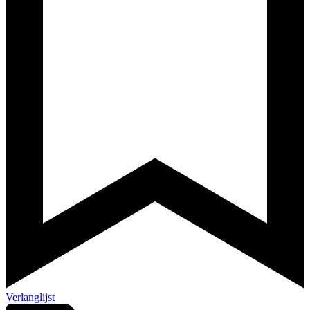
Verlanglijst