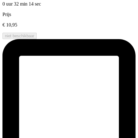
0 uur 32 min
14 sec
Prijs
€ 10,95
niet beschikbaar