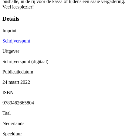
bushalte, in de rij voor de kassa of tijdens een saaie vergadering.
Veel leesplezier!
Details
Imprint
Schrijverspunt
Uitgever
Schrijverspunt (digitaal)
Publicatiedatum
24 maart 2022
ISBN
9789462665804
Taal
Nederlands
Speelduur