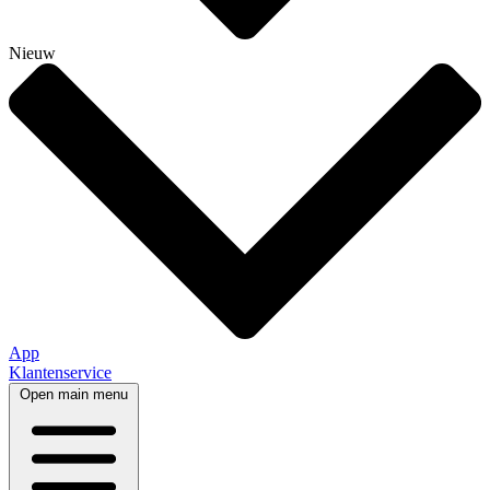
Nieuw
App
Klantenservice
Open main menu