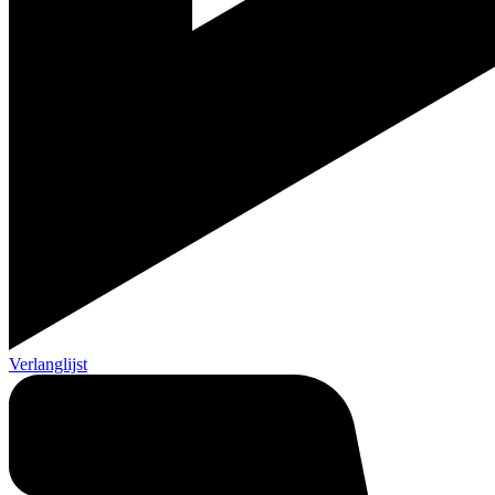
Verlanglijst