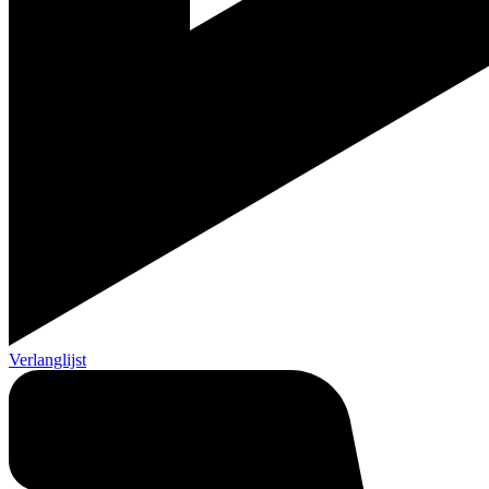
Verlanglijst