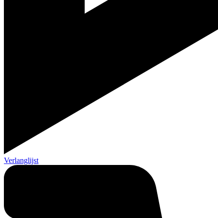
Verlanglijst