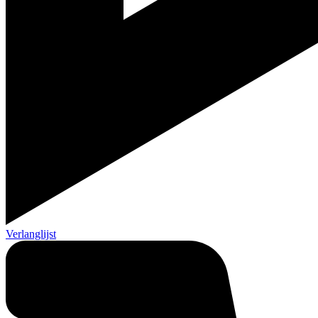
Verlanglijst