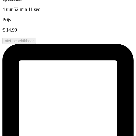
4 uur 52 min
11 sec
Prijs
€ 14,99
niet beschikbaar