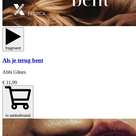
fragment
Als je terug bent
Abbi Glines
€ 11,99
in winkelmand