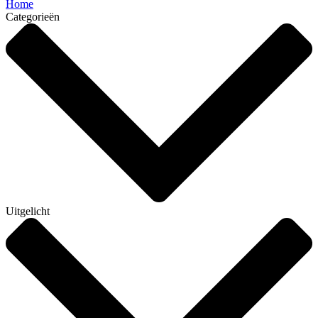
Home
Categorieën
Uitgelicht