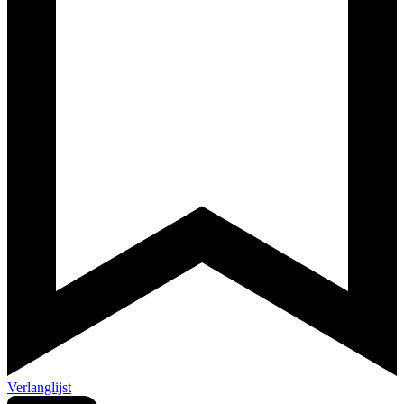
Verlanglijst