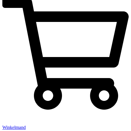
Winkelmand