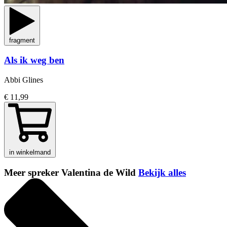
fragment
Als ik weg ben
Abbi Glines
€ 11,99
in winkelmand
Meer spreker Valentina de Wild
Bekijk alles