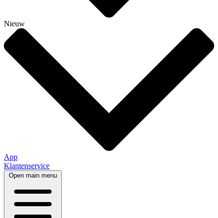
Nieuw
App
Klantenservice
Open main menu