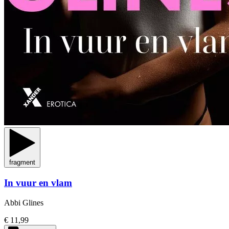
fragment
In vuur en vlam
Abbi Glines
€ 11,99