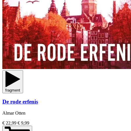
fragment
De rode erfenis
Almar Otten
€ 22,99
€ 9,99