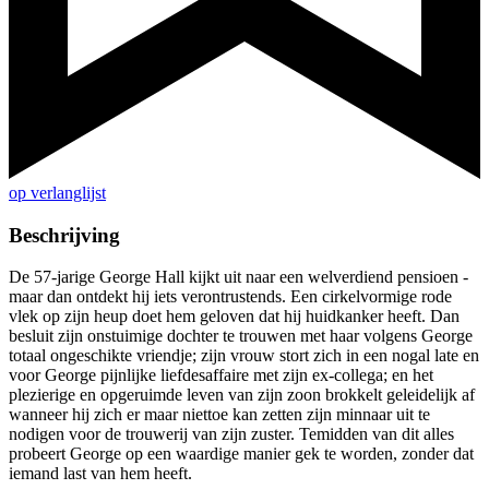
op verlanglijst
Beschrijving
De 57-jarige George Hall kijkt uit naar een welverdiend pensioen -
maar dan ontdekt hij iets verontrustends. Een cirkelvormige rode
vlek op zijn heup doet hem geloven dat hij huidkanker heeft. Dan
besluit zijn onstuimige dochter te trouwen met haar volgens George
totaal ongeschikte vriendje; zijn vrouw stort zich in een nogal late en
voor George pijnlijke liefdesaffaire met zijn ex-collega; en het
plezierige en opgeruimde leven van zijn zoon brokkelt geleidelijk af
wanneer hij zich er maar niettoe kan zetten zijn minnaar uit te
nodigen voor de trouwerij van zijn zuster. Temidden van dit alles
probeert George op een waardige manier gek te worden, zonder dat
iemand last van hem heeft.