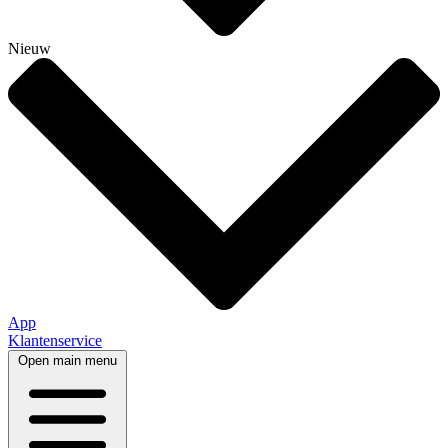
Nieuw
App
Klantenservice
Open main menu