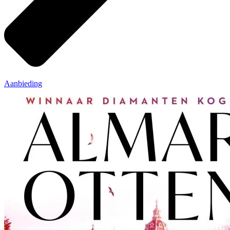
Aanbieding