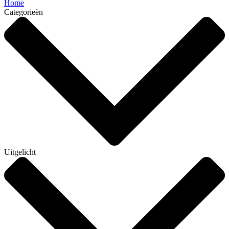
Home
Categorieën
Uitgelicht