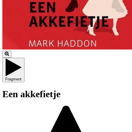
Fragment
Een akkefietje