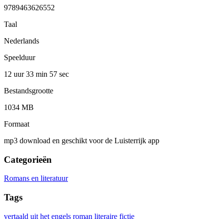
9789463626552
Taal
Nederlands
Speelduur
12 uur 33 min
57 sec
Bestandsgrootte
1034 MB
Formaat
mp3 download en geschikt voor de Luisterrijk app
Categorieën
Romans en literatuur
Tags
vertaald uit het engels
roman
literaire fictie