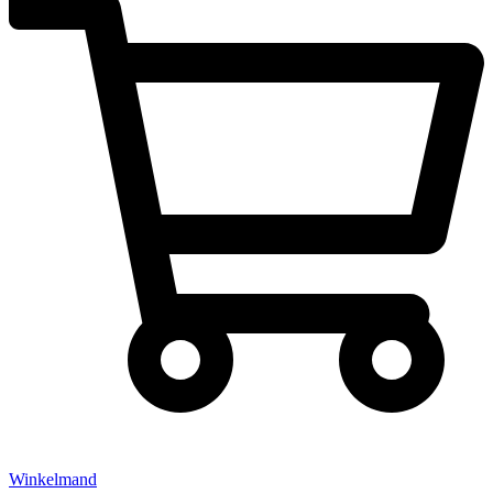
Winkelmand