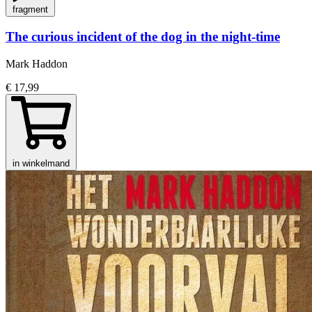
fragment
The curious incident of the dog in the night-time
Mark Haddon
€ 17,99
in winkelmand