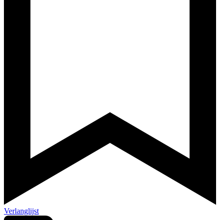
Verlanglijst