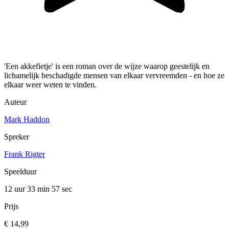
'Een akkefietje' is een roman over de wijze waarop geestelijk en
lichamelijk beschadigde mensen van elkaar vervreemden - en hoe ze
elkaar weer weten te vinden.
Auteur
Mark Haddon
Spreker
Frank Rigter
Speelduur
12 uur 33 min
57 sec
Prijs
€ 14,99