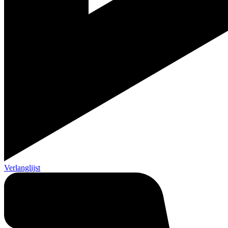
Verlanglijst