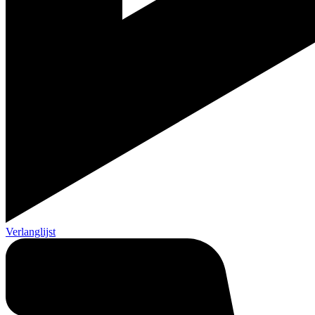
Verlanglijst